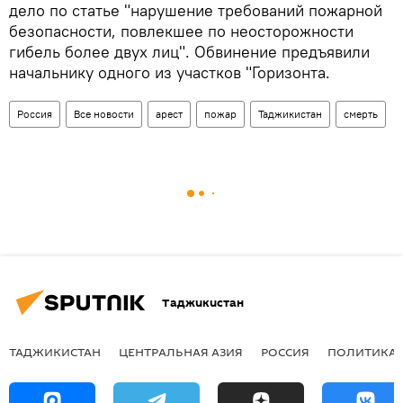
дело по статье "нарушение требований пожарной
безопасности, повлекшее по неосторожности
гибель более двух лиц". Обвинение предъявили
начальнику одного из участков "Горизонта.
Россия
Все новости
арест
пожар
Таджикистан
смерть
Таджикистан
ТАДЖИКИСТАН
ЦЕНТРАЛЬНАЯ АЗИЯ
РОССИЯ
ПОЛИТИКА