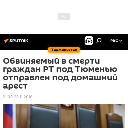
РУС
Таджикистан
Обвиняемый в смерти
граждан РТ под Тюменью
отправлен под домашний
арест
21:00 23.11.2016