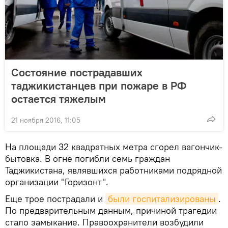
Состояние пострадавших
таджикистанцев при пожаре в РФ
остается тяжелым
21 ноября 2016, 11:05
На площади 32 квадратных метра сгорел вагончик-
бытовка. В огне погибли семь граждан
Таджикистана, являвшихся работниками подрядной
организации "Горизонт".
Еще трое пострадали и
были госпитализированы
.
По предварительным данным, причиной трагедии
стало замыкание. Правоохранители возбудили