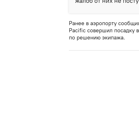
жалоб от них не посту
Ранее в аэропорту сообщил
Pacific совершил посадку 
по решению экипажа.