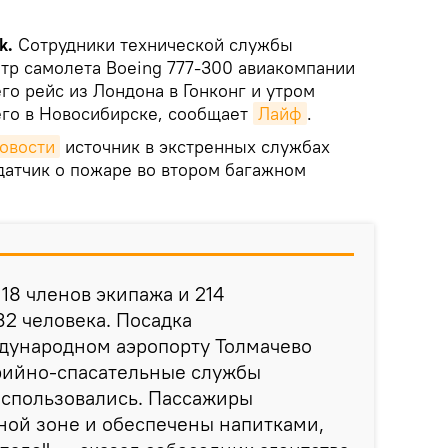
k.
Сотрудники технической службы
тр самолета Boeing 777-300 авиакомпании
его рейс из Лондона в Гонконг и утром
го в Новосибирске, сообщает
Лайф
.
овости
источник в экстренных службах
датчик о пожаре во втором багажном
18 членов экипажа и 214
32 человека. Посадка
дународном аэропорту Толмачево
рийно-спасательные службы
использовались. Пассажиры
ной зоне и обеспечены напитками,