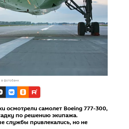
 в фотобанк
и осмотрели самолет Boeing 777-300,
адку по решению экипажа.
е службы привлекались, но не