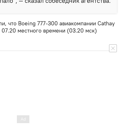
пало", — сказал собеседник агентства.
и, что Boeing 777-300 авиакомпании Cathay
в 07.20 местного времени (03.20 мск)