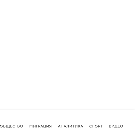
ОБЩЕСТВО
МИГРАЦИЯ
АНАЛИТИКА
СПОРТ
ВИДЕО
И