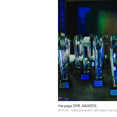
Награда DME AWARDS
© Фото :
Официальный сайт аэропорта