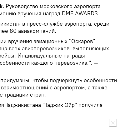
k.
Руководство московского аэропорта
монию вручения наград DME AWARDS.
икистан в пресс-службе аэропорта, среди
лее 80 авиакомпаний.
ии вручения авиационных "Оскаров"
ица всех авиаперевозчиков, выполняющих
рейсы. Индивидуальные награды
собенности каждого перевозчика.", —
придуманы, чтобы подчеркнуть особенности
 взаимоотношений с аэропортом, а также
е традиции стран.
я Таджикистана "Таджик Эйр" получила