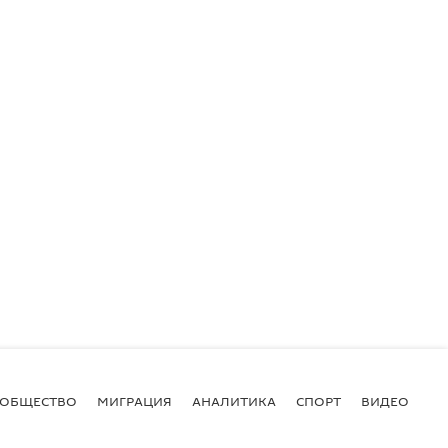
ОБЩЕСТВО
МИГРАЦИЯ
АНАЛИТИКА
СПОРТ
ВИДЕО
И