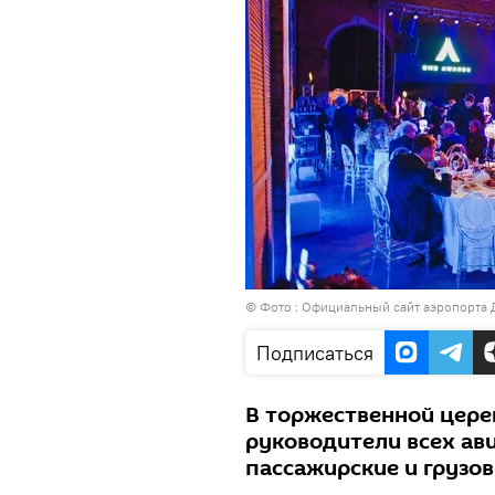
© Фото :
Официальный сайт аэропорта
Подписаться
В торжественной цере
руководители всех а
пассажирские и грузо