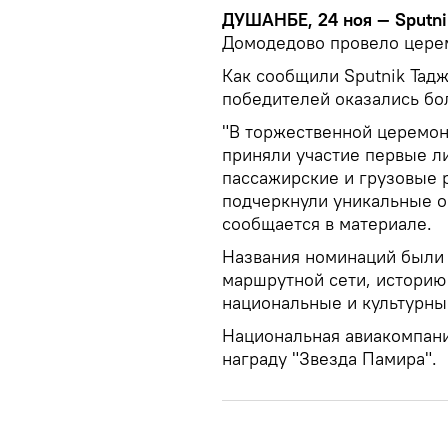
ДУШАНБЕ, 24 ноя — Sputni
Домодедово провело цере
Как сообщили Sputnik Тадж
победителей оказались бо
"В торжественной церемон
приняли участие первые л
пассажирские и грузовые 
подчеркнули уникальные о
сообщается в материале.
Названия номинаций были 
маршрутной сети, историю
национальные и культурны
Национальная авиакомпани
награду "Звезда Памира".