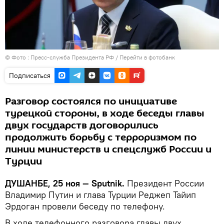
© Фото : Пресс-служба Президента РФ
/
Перейти в фотобанк
Подписаться
Разговор состоялся по инициативе
турецкой стороны, в ходе беседы главы
двух государств договорились
продолжить борьбу с терроризмом по
линии министерств и спецслужб России и
Турции
ДУШАНБЕ, 25 ноя — Sputnik.
Президент России
Владимир Путин и глава Турции Реджеп Тайип
Эрдоган провели беседу по телефону.
В ходе телефонного разговора главы двух