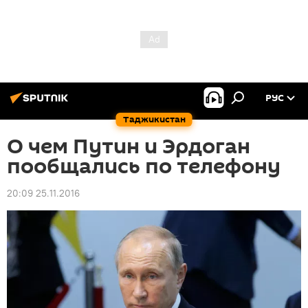
РУС
Таджикистан
О чем Путин и Эрдоган
пообщались по телефону
20:09 25.11.2016