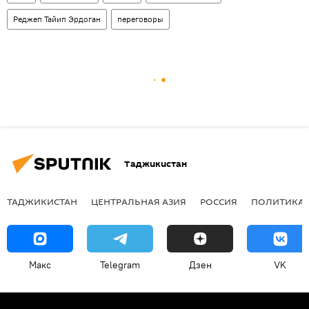
Реджеп Тайип Эрдоган
переговоры
Таджикистан
ТАДЖИКИСТАН
ЦЕНТРАЛЬНАЯ АЗИЯ
РОССИЯ
ПОЛИТИКА
Макс
Telegram
Дзен
VK