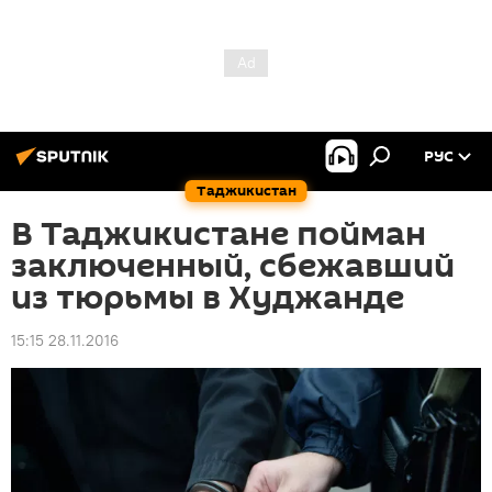
РУС
Таджикистан
В Таджикистане пойман
заключенный, сбежавший
из тюрьмы в Худжанде
15:15 28.11.2016