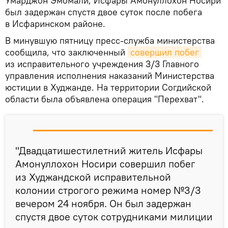
Умарджон Эмомали, Исфары Амонуллохон Носири
был задержан спустя двое суток после побега
в Исфаринском районе.
В минувшую пятницу пресс-служба министерства
сообщила, что заключенный
совершил побег
из исправительного учреждения 3/3 Главного
управления исполнения наказаний Министерства
юстиции в Худжанде. На территории Согдийской
области была объявлена операция "Перехват".
"Двадцатишестилетний житель Исфары
Амонуллохон Носири совершил побег
из Худжандской исправительной
колонии строгого режима номер №3/3
вечером 24 ноября. Он был задержан
спустя двое суток сотрудниками милиции