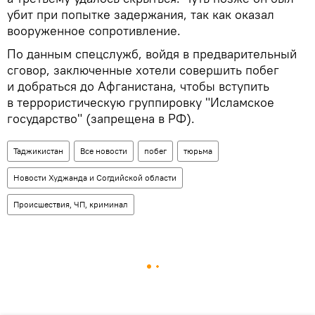
убит при попытке задержания, так как оказал
вооруженное сопротивление.
По данным спецслужб, войдя в предварительный
сговор, заключенные хотели совершить побег
и добраться до Афганистана, чтобы вступить
в террористическую группировку "Исламское
государство" (запрещена в РФ).
Таджикистан
Все новости
побег
тюрьма
Новости Худжанда и Согдийской области
Происшествия, ЧП, криминал