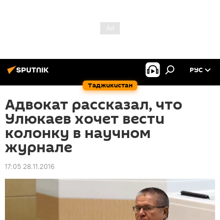
РУС
Таджикистан
Адвокат рассказал, что
Улюкаев хочет вести
колонку в научном
журнале
17:05 28.11.2016