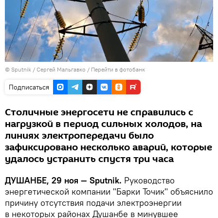
©
Sputnik
/ Сергей Мальгавко
/
Перейти в фотобанк
Подписаться
Столичные энергосети не справились с
нагрузкой в период сильных холодов, на
линиях электропередачи было
зафиксировано несколько аварий, которые
удалось устранить спустя три часа
ДУШАНБЕ, 29 ноя — Sputnik.
Руководство
энергетической компании "Барки Точик" объяснило
причину отсутствия подачи электроэнергии
в некоторых районах Душанбе в минувшее