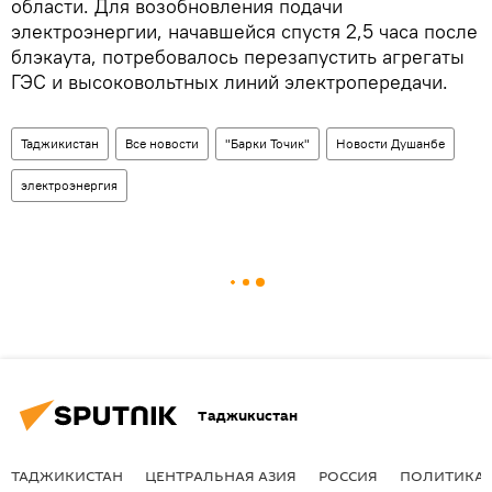
области. Для возобновления подачи
электроэнергии, начавшейся спустя 2,5 часа после
блэкаута, потребовалось перезапустить агрегаты
ГЭС и высоковольтных линий электропередачи.
Таджикистан
Все новости
"Барки Точик"
Новости Душанбе
электроэнергия
Таджикистан
ТАДЖИКИСТАН
ЦЕНТРАЛЬНАЯ АЗИЯ
РОССИЯ
ПОЛИТИКА