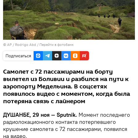
© AP / Rodrigo Abd
/
Перейти в фотобанк
Подписаться
Самолет с 72 пассажирами на борту
вылетел из Боливии и разбился на пути к
аэропорту Медельина. В соцсетях
появилось видео с моментом, когда была
потеряна связь с лайнером
ДУШАНБЕ, 29 ноя — Sputnik.
Момент последнего
радиолокационного контакта потерпевшего
крушение самолета с 72 пассажирами, появился
на видео.