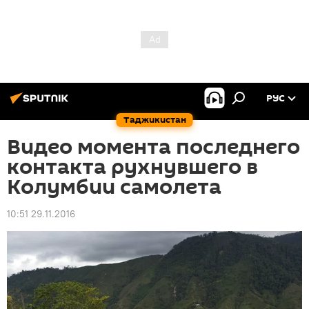
РУС
Таджикистан
Видео момента последнего
контакта рухнувшего в
Колумбии самолета
10:51 29.11.2016