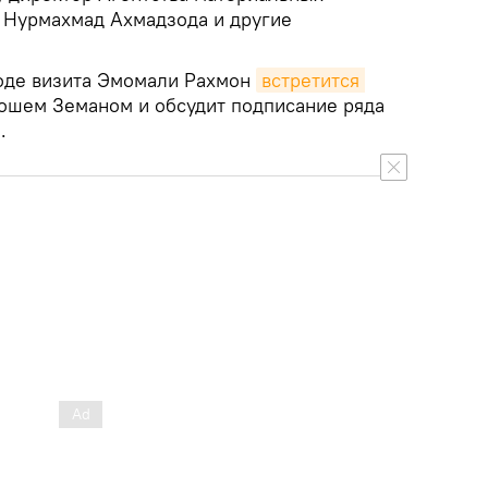
 Нурмахмад Ахмадзода и другие
ходе визита Эмомали Рахмон
встретится 
шем Земаном и обсудит подписание ряда
.