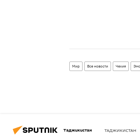
Мир
Все новости
Чехия
Эмо
Таджикистан
ТАДЖИКИСТАН