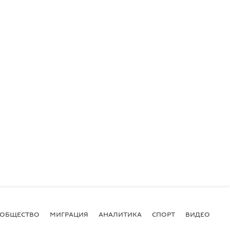
ОБЩЕСТВО
МИГРАЦИЯ
АНАЛИТИКА
СПОРТ
ВИДЕО
И