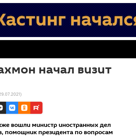
ахмон начал визит
 29.07.2021
)
акже вошли министр иностранных дел
, помощник президента по вопросам