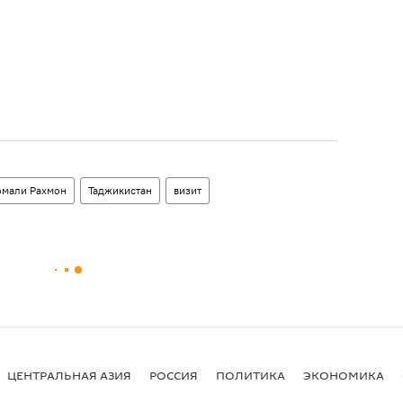
мали Рахмон
Таджикистан
визит
ЦЕНТРАЛЬНАЯ АЗИЯ
РОССИЯ
ПОЛИТИКА
ЭКОНОМИКА