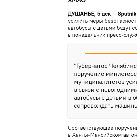
ХМАО
ДУШАНБЕ, 5 дек — Sputnik
усилить меры безопасност
автобусы с детьми будут 
в понедельник пресс-служ
"Губернатор Челябинс
поручение министерст
муниципалитетов усил
в связи с новогодним
автобусы с детьми в 
сопровождать машины
Соответствующее поручени
в Ханты-Мансийском автон