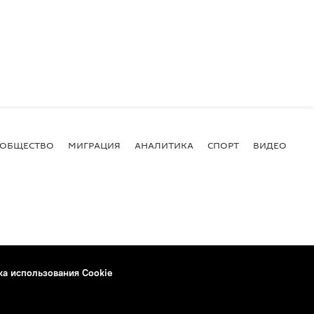
ОБЩЕСТВО
МИГРАЦИЯ
АНАЛИТИКА
СПОРТ
ВИДЕО
И
ка использования Cookie