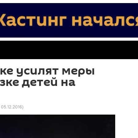
ке усилят меры
зке детей на
 05.12.2016
)