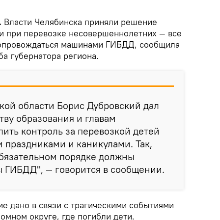
.
Власти Челябинска приняли решение
и при перевозке несовершеннолетних — все
сопровождаться машинами ГИБДД, сообщила
ба губернатора региона.
кой области Борис Дубровский дал
ву образования и главам
ить контроль за перевозкой детей
и праздниками и каникулами. Так,
обязательном порядке должны
 ГИБДД", — говорится в сообщении.
е дано в связи с трагическими событиями
омном округе, где погибли дети.