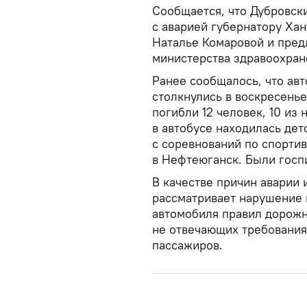
Сообщается, что Дубровск
с аварией губернатору Ха
Наталье Комаровой и пред
министерства здравоохран
Ранее сообщалось, что авт
столкнулись в воскресень
погибли 12 человек, 10 из
в автобусе находилась дет
с соревнований по спорти
в Нефтеюганск. Были госп
В качестве причин аварии 
рассматривает нарушение 
автомобиля правил дорожн
не отвечающих требования
пассажиров.