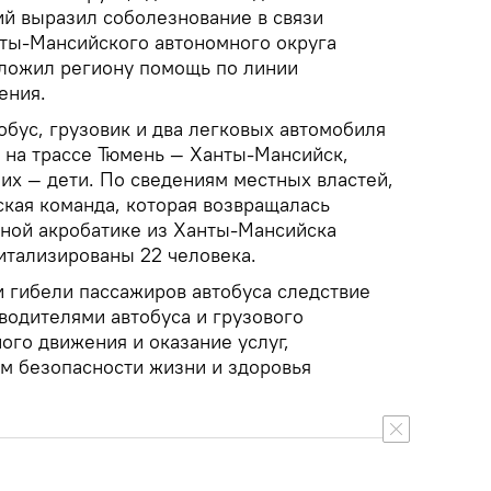
ий выразил соболезнование в связи
нты-Мансийского автономного округа
ложил региону помощь по линии
ения.
обус, грузовик и два легковых автомобиля
е на трассе Тюмень — Ханты-Мансийск,
 них — дети. По сведениям местных властей,
ская команда, которая возвращалась
вной акробатике из Ханты-Мансийска
итализированы 22 человека.
и гибели пассажиров автобуса следствие
водителями автобуса и грузового
ого движения и оказание услуг,
м безопасности жизни и здоровья