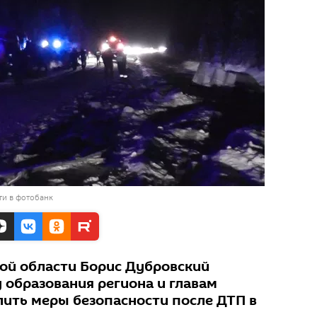
ти в фотобанк
ой области Борис Дубровский
 образования региона и главам
ить меры безопасности после ДТП в