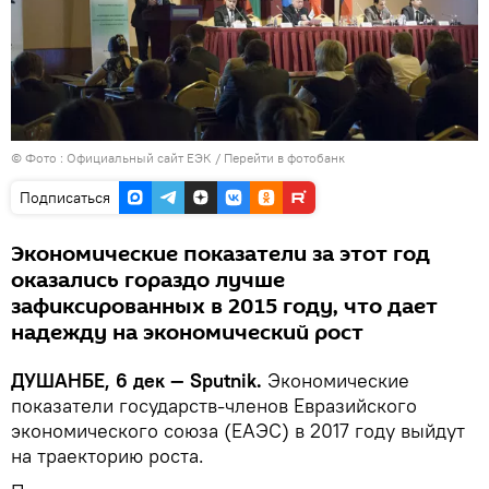
© Фото :
Официальный сайт ЕЭК
/
Перейти в фотобанк
Подписаться
Экономические показатели за этот год
оказались гораздо лучше
зафиксированных в 2015 году, что дает
надежду на экономический рост
ДУШАНБЕ, 6 дек — Sputnik.
Экономические
показатели государств-членов Евразийского
экономического союза (ЕАЭС) в 2017 году выйдут
на траекторию роста.