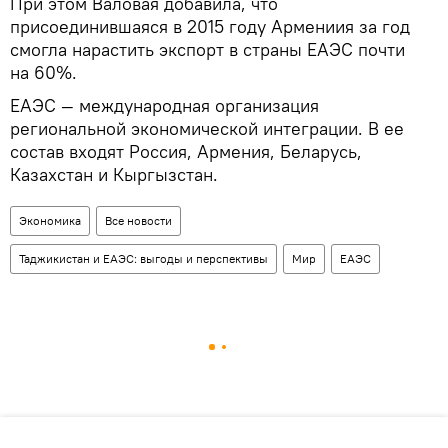
При этом Валовая добавила, что
присоединившаяся в 2015 году Армениия за год
смогла нарастить экспорт в страны ЕАЭС почти
на 60%.
ЕАЭС — международная организация
региональной экономической интеграции. В ее
состав входят Россия, Армения, Беларусь,
Казахстан и Кыргызстан.
Экономика
Все новости
Таджикистан и ЕАЭС: выгоды и перспективы
Мир
ЕАЭС