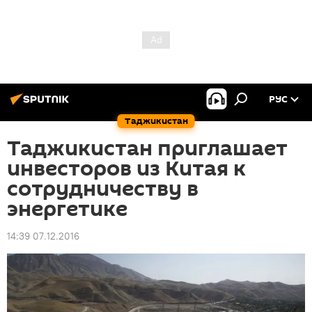
РУС
Таджикистан
Таджикистан приглашает
инвесторов из Китая к
сотрудничеству в
энергетике
14:39 07.12.2016