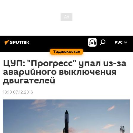
РУС
Таджикистан
ЦУП: "Прогресс" упал из-за
аварийного выключения
двигателей
13:13 07.12.2016