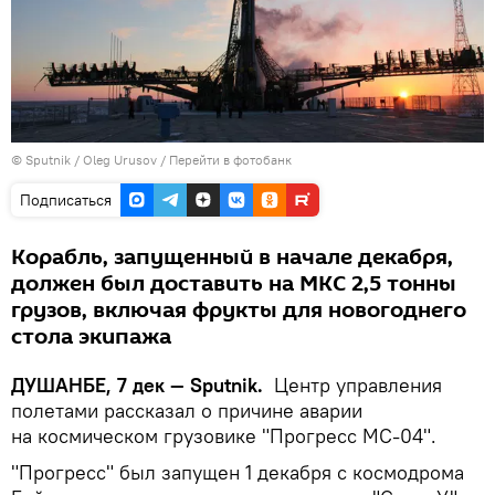
©
Sputnik
/ Oleg Urusov
/
Перейти в фотобанк
Подписаться
Корабль, запущенный в начале декабря,
должен был доставить на МКС 2,5 тонны
грузов, включая фрукты для новогоднего
стола экипажа
ДУШАНБЕ, 7 дек — Sputnik.
Центр управления
полетами рассказал о причине аварии
на космическом грузовике "Прогресс МС-04".
"Прогресс" был запущен 1 декабря с космодрома