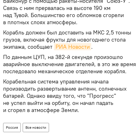
Байконур с помощью ракеты-носителя "Союз-У".
Связь с ним прервалась на высоте 190 км
над Тувой. Большинство его обломков сгорели
в плотных слоях атмосферы.
Корабль должен был доставить на МКС 2,5 тонны
грузов, включая фрукты для новогоднего стола
экипажа, сообщает
РИА Новости
.
По данным ЦУП, на 382-й секунде произошло
аварийное выключение двигателей, в это же время
последовало механическое отделение корабля.
Корабельная система управления начала
производить развертывание антенн, солнечных
батарей. Однако ввиду того, что "Прогресс"
не успел выйти на орбиту, он начал падать
и сгорел в атмосфере Земли.
Россия
Все новости