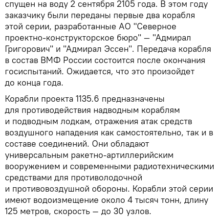
спущен на воду 2 сентября 2105 года. В этом году
заказчику были переданы первые два корабля
этой серии, разработанные АО "Северное
проектно-конструкторское бюро" — "Адмирал
Григорович" и "Адмирал Эссен". Передача корабля
в состав ВМФ России состоится после окончания
госиспытаний. Ожидается, что это произойдет
до конца года.
Корабли проекта 1135.6 предназначены
для противодействия надводным кораблям
и подводным лодкам, отражения атак средств
воздушного нападения как самостоятельно, так и в
составе соединений. Они обладают
универсальным ракетно-артиллерийским
вооружением и современными радиотехническими
средствами для противолодочной
и противовоздушной обороны. Корабли этой серии
имеют водоизмещение около 4 тысяч тонн, длину
125 метров, скорость — до 30 узлов.