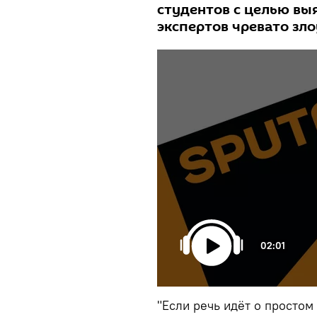
студентов с целью выя
экспертов чревато зл
02:01
"Если речь идёт о просто