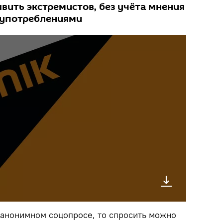
вить экстремистов, без учёта мнения
оупотреблениями
м анонимном соцопросе, то спросить можно