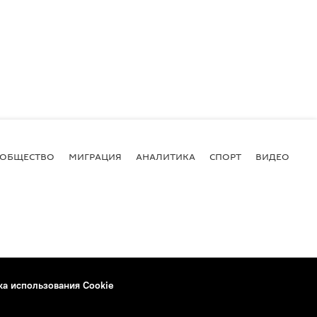
ОБЩЕСТВО
МИГРАЦИЯ
АНАЛИТИКА
СПОРТ
ВИДЕО
И
ка использования Cookie