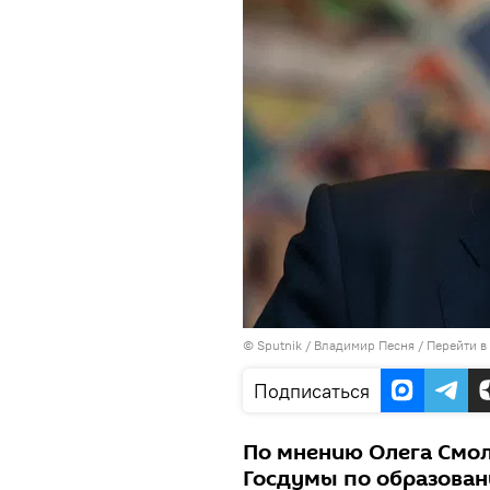
©
Sputnik
/ Владимир Песня
/
Перейти в
Подписаться
По мнению Олега Смол
Госдумы по образован