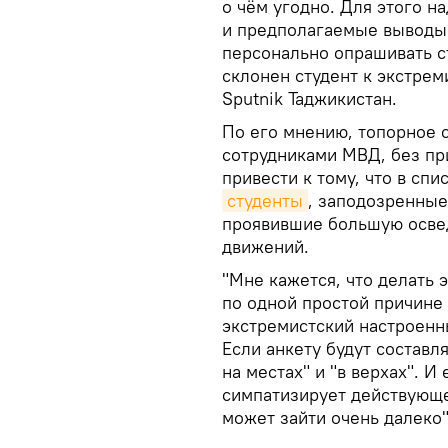
о чём угодно. Для этого н
и предполагаемые выводы 
персонально опрашивать ст
склонен студент к экстрем
Sputnik Таджикистан.
По его мнению, топорное 
сотрудниками МВД, без пр
привести к тому, что в сп
студенты
, заподозренные
проявившие большую осве
движений.
"Мне кажется, что делать 
по одной простой причине 
экстремистский настроенн
Если анкету будут составл
на местах" и "в верхах". И
симпатизирует действующе
может зайти очень далеко"