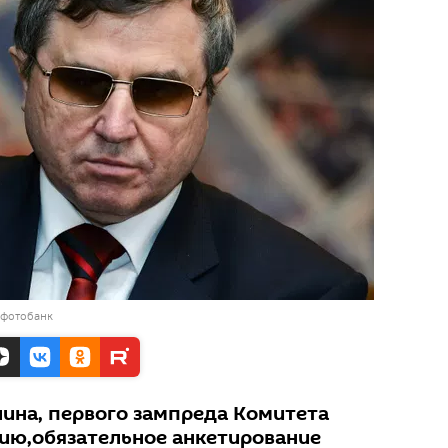
 фотобанк
ина, первого зампреда Комитета
ию,обязательное анкетирование