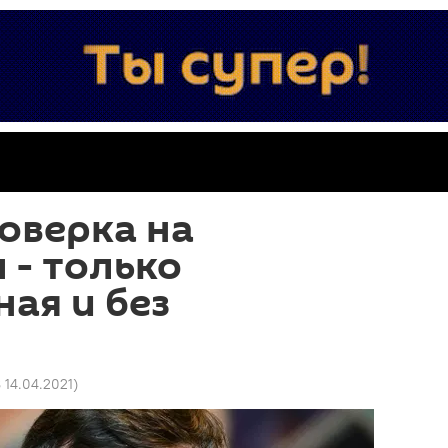
оверка на
 - только
ая и без
8 14.04.2021
)