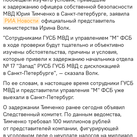
к задержанию офицера собственной безопасности
МВД Юрия Тимченко в Санкт-петербурге, заявила
РИА Новости
официальный представитель
министерства Ирина Волк.
"Сотрудниками ГУСБ МВД и управлением "М" ФСБ
в ходе проверки будут тщательно и объективно
изучены обстоятельства, причины и условия,
которые привели к задержанию начальника отдела
№ 17 "Запад" РУСБ ГУСБ МВД с дисклокацией
в Санкт-Петербурге", — сказала Волк.
По ее словам, в настоящее время сотрудники ГУСБ
МВД и представители управления "М" ФСБ уже
выехали в Санкт-Петербург.
О задержании Тимченко ранее сегодня объявил
Следственный комитет. По данным ведомства,
Тимченко требовал 100 миллионов рублей
от представителей компании, фигурирующей
в уголовном деле о неуплате налогов на миллиард