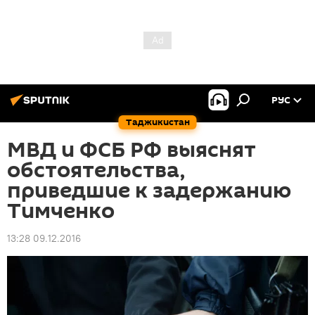
РУС
Таджикистан
МВД и ФСБ РФ выяснят
обстоятельства,
приведшие к задержанию
Тимченко
13:28 09.12.2016