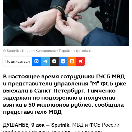
©
Sputnik
/ Кирилл Каллиников
/
Перейти в фотобанк
Подписаться
В настоящее время сотрудники ГУСБ МВД
и представители управления "М" ФСБ уже
выехали в Санкт-Петербург. Тимченко
задержан по подозрению в получении
взятки в 50 миллионов рублей, сообщила
представитель МВД
ДУШАНБЕ, 9 дек — Sputnik.
МВД и ФСБ России
пообещали изучить условия, приведшие