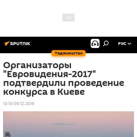
РУС
Таджикистан
Организаторы
"Евровидения-2017"
подтвердили проведение
конкурса в Киеве
13:19 09.12.2016