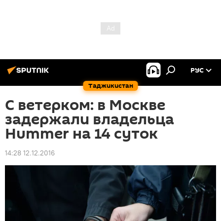
РУС
Таджикистан
С ветерком: в Москве
задержали владельца
Hummer на 14 суток
14:28 12.12.2016