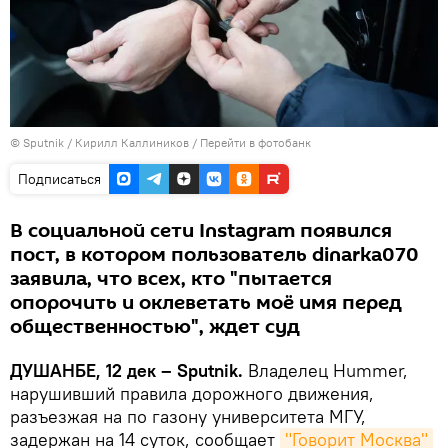
©
Sputnik
/ Кирилл Каллиников
/
Перейти в фотобанк
Подписаться
В социальной сети Instagram появился
пост, в котором пользователь dinarka070
заявила, что всех, кто "пытается
опорочить и оклеветать моё имя перед
общественностью", ждет суд
ДУШАНБЕ, 12 дек – Sputnik.
Владелец Hummer,
нарушивший правила дорожного движения,
разъезжая на по газону университета МГУ,
задержан на 14 суток, сообщает
"Говорит Москва"