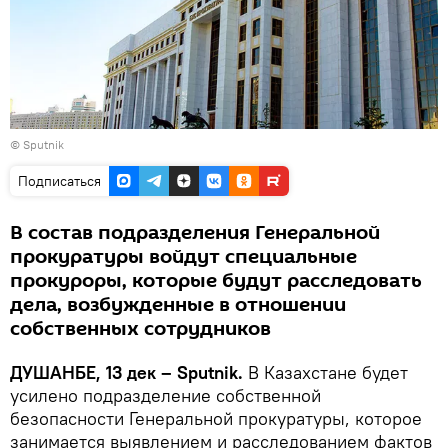
© Sputnik
Подписаться
В состав подразделения Генеральной
прокуратуры войдут специальные
прокуроры, которые будут расследовать
дела, возбужденные в отношении
собственных сотрудников
ДУШАНБЕ, 13 дек – Sputnik.
В Казахстане будет
усилено подразделение собственной
безопасности Генеральной прокуратуры, которое
занимается выявлением и расследованием фактов