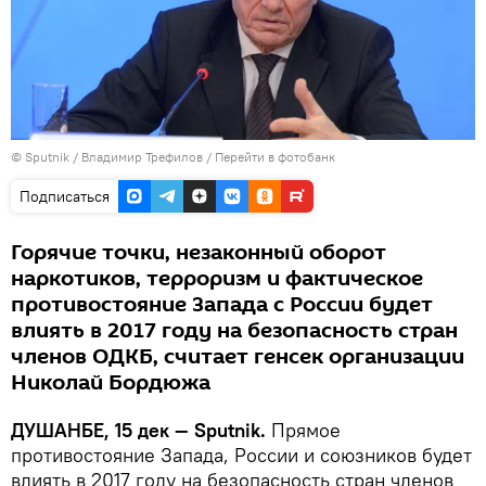
©
Sputnik
/ Владимир Трефилов
/
Перейти в фотобанк
Подписаться
Горячие точки, незаконный оборот
наркотиков, терроризм и фактическое
противостояние Запада с России будет
влиять в 2017 году на безопасность стран
членов ОДКБ, считает генсек организации
Николай Бордюжа
ДУШАНБЕ, 15 дек — Sputnik.
Прямое
противостояние Запада, России и союзников будет
влиять в 2017 году на безопасность стран членов