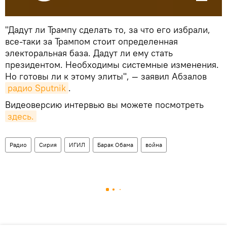
"Дадут ли Трампу сделать то, за что его избрали,
все-таки за Трампом стоит определенная
электоральная база. Дадут ли ему стать
президентом. Необходимы системные изменения.
Но готовы ли к этому элиты", — заявил Абзалов
радио Sputnik
.
Видеоверсию интервью вы можете посмотреть
здесь.
Радио
Сирия
ИГИЛ
Барак Обама
война