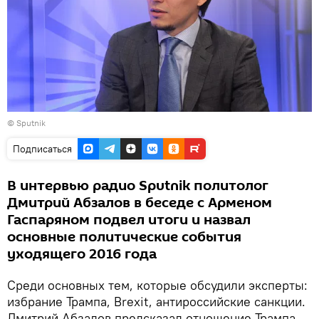
©
Sputnik
Подписаться
В интервью радио Sputnik политолог
Дмитрий Абзалов в беседе с Арменом
Гаспаряном подвел итоги и назвал
основные политические события
уходящего 2016 года
Среди основных тем, которые обсудили эксперты:
избрание Трампа, Brexit, антироссийские санкции.
Дмитрий Абзалов предсказал отношение Трампа