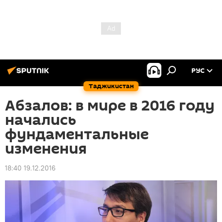
РУС
Таджикистан
Абзалов: в мире в 2016 году
начались
фундаментальные
изменения
18:40 19.12.2016