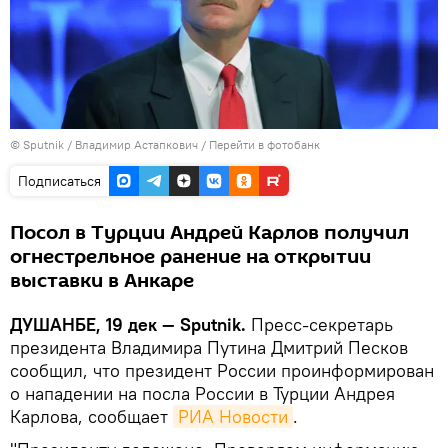
©
Sputnik
/ Владимир Астапкович
/
Перейти в фотобанк
Подписаться
Посол в Турции Андрей Карлов получил
огнестрельное ранение на открытии
выставки в Анкаре
ДУШАНБЕ, 19 дек — Sputnik.
Пресс-секретарь
президента Владимира Путина Дмитрий Песков
сообщил, что президент России проинформирован
о нападении на посла России в Турции Андрея
Карлова, сообщает
РИА Новости
.