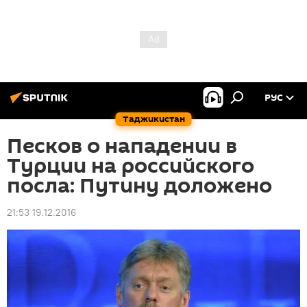
РУС
Таджикистан
Песков о нападении в
Турции на российского
посла: Путину доложено
21:53 19.12.2016