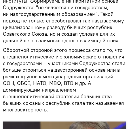
институты, формируемые на паритетной основе".
Содружество "не является ни государством,
ни надгосударственным образованием". Такой
подход не только способствовал так называемому
цивилизованному разводу бывших республик
Советского Союза, но и создал условия для их
дальнейшего взаимовыгодного взаимодействия.
Оборотной стороной этого процесса стало то, что
внешнеполитические и экономические отношения
с государствами – участниками Содружества стали
больше строиться на двусторонней основе или в
рамках крупных международных организаций:
ООН, ОБСЕ, НАТО, МВФ, ВТО и др. А
доминирующим направлением
внешнеполитической стратегии большинства
бывших союзных республик стала так называемая
многовекторность.