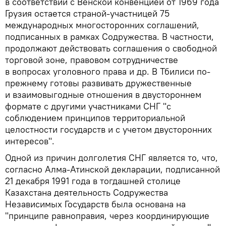
в соответствии с Венской конвенцией от 1969 года
Грузия остается страной-участницей 75
международных многосторонних соглашений,
подписанных в рамках Содружества. В частности,
продолжают действовать соглашения о свободной
торговой зоне, правовом сотрудничестве
в вопросах уголовного права и др. В Тбилиси по-
прежнему готовы развивать дружественные
и взаимовыгодные отношения в двустороннем
формате с другими участниками СНГ "с
соблюдением принципов территориальной
целостности государств и с учетом двусторонних
интересов".
Одной из причин долголетия СНГ является то, что,
согласно Алма-Атинской декларации, подписанной
21 декабря 1991 года в тогдашней столице
Казахстана деятельность Содружества
Независимых Государств была основана на
"принципе равноправия, через координирующие