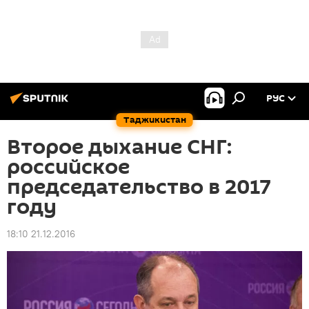
РУС
Таджикистан
Второе дыхание СНГ:
российское
председательство в 2017
году
18:10 21.12.2016