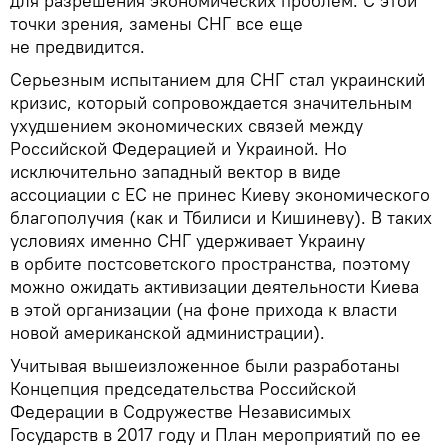
для разрешения экономических проблем. С этой
точки зрения, замены СНГ все еще
не предвидится.
Серьезным испытанием для СНГ стал украинский
кризис, который сопровождается значительным
ухудшением экономических связей между
Российской Федерацией и Украиной. Но
исключительно западный вектор в виде
ассоциации с ЕС не принес Киеву экономического
благополучия (как и Тбилиси и Кишиневу). В таких
условиях именно СНГ удерживает Украину
в орбите постсоветского пространства, поэтому
можно ожидать активизации деятельности Киева
в этой организации (на фоне прихода к власти
новой американской администрации).
Учитывая вышеизложенное были разработаны
Концепция председательства Российской
Федерации в Содружестве Независимых
Государств в 2017 году и План мероприятий по ее