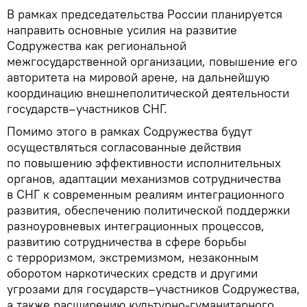
В рамках председательства России планируется
направить основные усилия на развитие
Содружества как региональной
межгосударственной организации, повышение его
авторитета на мировой арене, на дальнейшую
координацию внешнеполитической деятельности
государств–участников СНГ.
Помимо этого в рамках Содружества будут
осуществляться согласованные действия
по повышению эффективности исполнительных
органов, адаптации механизмов сотрудничества
в СНГ к современным реалиям интеграционного
развития, обеспечению политической поддержки
разноуровневых интеграционных процессов,
развитию сотрудничества в сфере борьбы
с терроризмом, экстремизмом, незаконным
оборотом наркотических средств и другими
угрозами для государств–участников Содружества,
а также расширению культурно-гуманитарного