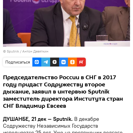
© Sputnik / Антон Девяткин
Подписаться
Председательство России в СНГ в 2017
году придаст Содружеству второе
дыхание, заявил в интервью Sputnik
заместитель директора Института стран
СНГ Владимир Евсеев
ДУШАНБЕ, 21 дек — Sputnik.
В декабре
Содружеству Независимых Государств
исполняется 25 лет. Уже на протяжении долгого