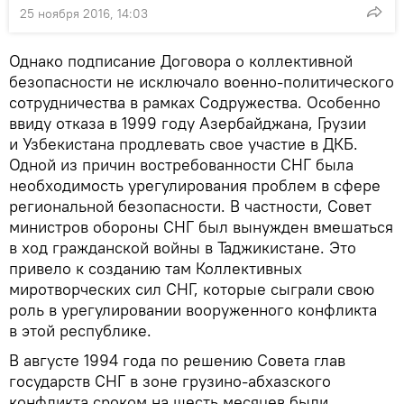
25 ноября 2016, 14:03
Однако подписание Договора о коллективной
безопасности не исключало военно-политического
сотрудничества в рамках Содружества. Особенно
ввиду отказа в 1999 году Азербайджана, Грузии
и Узбекистана продлевать свое участие в ДКБ.
Одной из причин востребованности СНГ была
необходимость урегулирования проблем в сфере
региональной безопасности. В частности, Совет
министров обороны СНГ был вынужден вмешаться
в ход гражданской войны в Таджикистане. Это
привело к созданию там Коллективных
миротворческих сил СНГ, которые сыграли свою
роль в урегулировании вооруженного конфликта
в этой республике.
В августе 1994 года по решению Совета глав
государств СНГ в зоне грузино-абхазского
конфликта сроком на шесть месяцев были