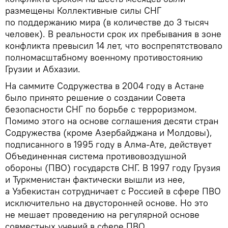
размещены Коллективные силы СНГ
по поддержанию мира (в количестве до 3 тысяч
человек). В реальности срок их пребывания в зоне
конфликта превысил 14 лет, что воспрепятствовало
полномасштабному военному противостоянию
Грузии и Абхазии.
На саммите Содружества в 2004 году в Астане
было принято решение о создании Совета
безопасности СНГ по борьбе с терроризмом.
Помимо этого на основе соглашения десяти стран
Содружества (кроме Азербайджана и Молдовы),
подписанного в 1995 году в Алма-Ате, действует
Объединенная система противовоздушной
обороны (ПВО) государств СНГ. В 1997 году Грузия
и Туркменистан фактически вышли из нее,
а Узбекистан сотрудничает с Россией в сфере ПВО
исключительно на двусторонней основе. Но это
не мешает проведению на регулярной основе
совместных учений в сфере ПВО.