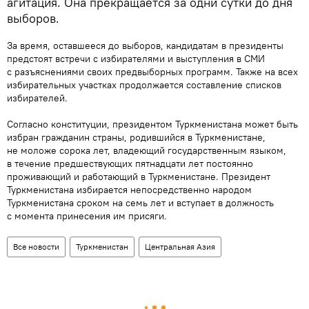
агитация. Она прекращается за одни сутки до дня
выборов.
За время, оставшееся до выборов, кандидатам в президенты
предстоят встречи с избирателями и выступления в СМИ
с разъяснениями своих предвыборных программ. Также на всех
избирательных участках продолжается составление списков
избирателей.
Согласно конституции, президентом Туркменистана может быть
избран гражданин страны, родившийся в Туркменистане,
не моложе сорока лет, владеющий государственным языком,
в течение предшествующих пятнадцати лет постоянно
проживающий и работающий в Туркменистане. Президент
Туркменистана избирается непосредственно народом
Туркменистана сроком на семь лет и вступает в должность
с момента принесения им присяги.
Все новости
Туркменистан
Центральная Азия