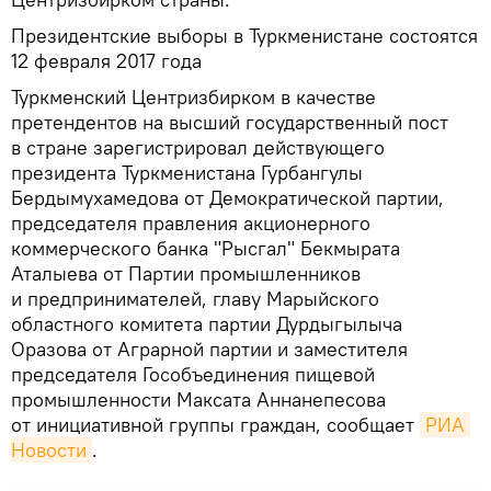
Президентские выборы в Туркменистане состоятся
12 февраля 2017 года
Туркменский Центризбирком в качестве
претендентов на высший государственный пост
в стране зарегистрировал действующего
президента Туркменистана Гурбангулы
Бердымухамедова от Демократической партии,
председателя правления акционерного
коммерческого банка "Рысгал" Бекмырата
Аталыева от Партии промышленников
и предпринимателей, главу Марыйского
областного комитета партии Дурдыгылыча
Оразова от Аграрной партии и заместителя
председателя Гособъединения пищевой
промышленности Максата Аннанепесова
от инициативной группы граждан, сообщает
РИА 
Новости
.