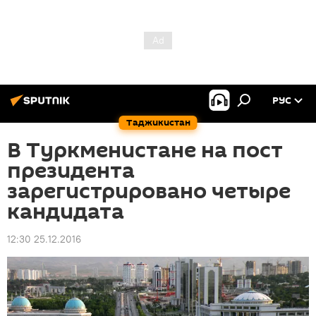
РУС
Таджикистан
В Туркменистане на пост
президента
зарегистрировано четыре
кандидата
12:30 25.12.2016