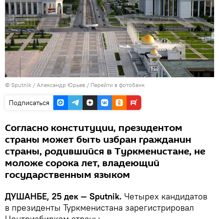
©
Sputnik
/ Александр Юрьев
/
Перейти в фотобанк
Подписаться
Согласно конституции, президентом
страны может быть избран гражданин
страны, родившийся в Туркменистане, не
моложе сорока лет, владеющий
государственным языком
ДУШАНБЕ, 25 дек — Sputnik.
Четырех кандидатов
в президенты Туркменистана зарегистрировал
Центризбирком страны.