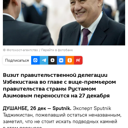
© Фотохост-агентство
/
Перейти в фотобанк
Подписаться
Визит правительственной делегации
Узбекистана во главе с вице-премьером
правительства страны Рустамом
Азимовым переносится на 27 декабря
ДУШАНБЕ, 26 дек — Sputnik.
Эксперт Sputnik
Таджикистан, пожелавший остаться неназванным,
заметил, что не стоит искать подводных камней
в этом переносе.