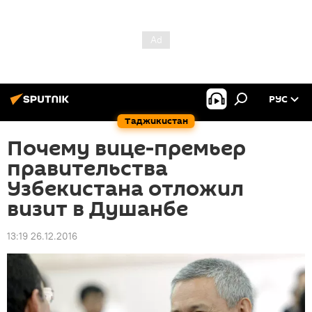
РУС
Таджикистан
Почему вице-премьер
правительства
Узбекистана отложил
визит в Душанбе
13:19 26.12.2016