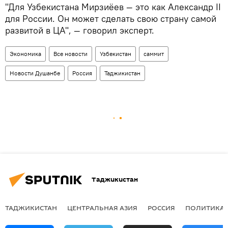
"Для Узбекистана Мирзиёев — это как Александр II
для России. Он может сделать свою страну самой
развитой в ЦА", — говорил эксперт.
Экономика
Все новости
Узбекистан
саммит
Новости Душанбе
Россия
Таджикистан
Таджикистан
ТАДЖИКИСТАН
ЦЕНТРАЛЬНАЯ АЗИЯ
РОССИЯ
ПОЛИТИКА