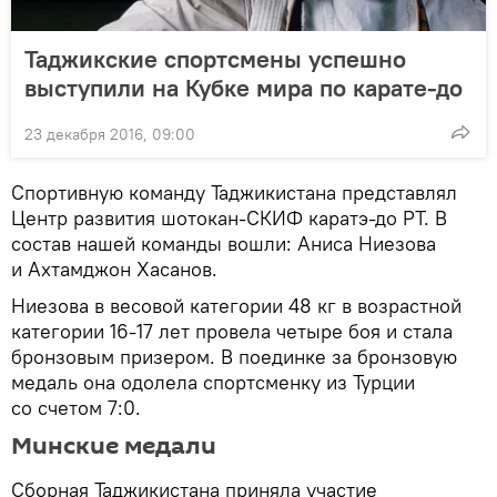
Таджикские спортсмены успешно
выступили на Кубке мира по карате-до
23 декабря 2016, 09:00
Спортивную команду Таджикистана представлял
Центр развития шотокан-СКИФ каратэ-до РТ. В
состав нашей команды вошли: Аниса Ниезова
и Ахтамджон Хасанов.
Ниезова в весовой категории 48 кг в возрастной
категории 16-17 лет провела четыре боя и стала
бронзовым призером. В поединке за бронзовую
медаль она одолела спортсменку из Турции
со счетом 7:0.
Минские медали
Сборная Таджикистана приняла участие