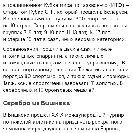
в традиционном Кубке мира по таэквон-до (ИТФ) —
Открытом Кубке СНГ, который прошел в Беларуси.
В соревнованиях выступили 1300 спортсменов
из 19 стран. Спортсмены состязались в возрастных
группах 7-8 лет, 9-10 лет, 11-13 лет, 14-17 лет
и старше 18 лет в различных весовых категориях.
Соревнования прошли в двух видах: личные
и командные спарринги, а также личные
и командные тыли (комплексные упражнения). В
состав спортивной делегации Таджикистана вошли
порядка 80 спортсменов, а также судьи и тренеры.
Таджикские спортсмены завоевали 11 золотых, 8
серебряных и 10 бронзовых медалей.
Серебро из Бишкека
В Бишкеке прошел XXIX международный турнир
по тяжелой атлетике на призы четырехкратного
чемпиона мира, двукратного чемпиона Европы,