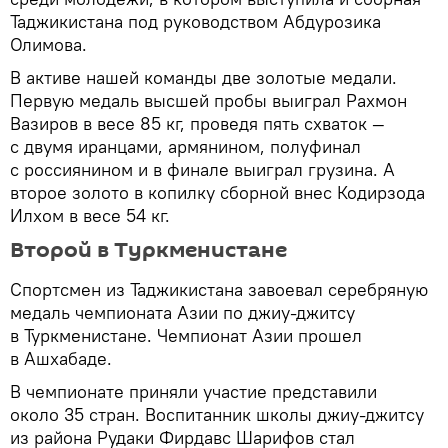
Таджикистана под руководством Абдурозика
Олимова.
В активе нашей команды две золотые медали.
Первую медаль высшей пробы выиграл Рахмон
Вазиров в весе 85 кг, проведя пять схваток —
с двумя иранцами, армянином, полуфинал
с россиянином и в финале выиграл грузина. А
второе золото в копилку сборной внес Кодирзода
Илхом в весе 54 кг.
Второй в Туркменистане
Спортсмен из Таджикистана завоевал серебряную
медаль чемпионата Азии по джиу-джитсу
в Туркменистане. Чемпионат Азии прошел
в Ашхабаде.
В чемпионате приняли участие представили
около 35 стран. Воспитанник школы джиу-джитсу
из района Рудаки Фирдавс Шарифов стал