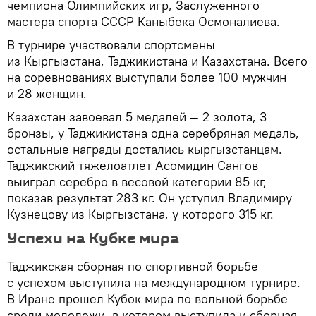
чемпиона Олимпийских игр, Заслуженного
мастера спорта СССР Каныбека Осмоналиева.
В турнире участвовали спортсмены
из Кыргызстана, Таджикистана и Казахстана. Всего
на соревнованиях выступали более 100 мужчин
и 28 женщин.
Казахстан завоевал 5 медалей — 2 золота, 3
бронзы, у Таджикистана одна серебряная медаль,
остальные награды достались кыргызстанцам.
Таджикский тяжелоатлет Асомидин Сангов
выиграл серебро в весовой категории 85 кг,
показав результат 283 кг. Он уступил Владимиру
Кузнецову из Кыргызстана, у которого 315 кг.
Успехи на Кубке мира
Таджикская сборная по спортивной борьбе
с успехом выступила на международном турнире.
В Иране прошел Кубок мира по вольной борьбе
среди молодежи, в котором выступила и сборная