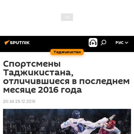
РУС
Таджикистан
Спортсмены
Таджикистана,
отличившиеся в последнем
месяце 2016 года
20:34 29.12.2016