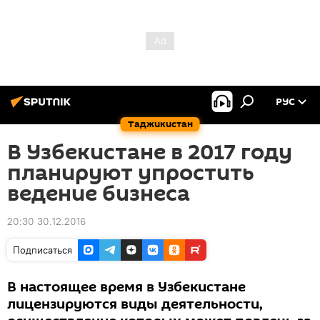
РУС
Таджикистан
В Узбекистане в 2017 году
планируют упростить
ведение бизнеса
20:30 30.12.2016
Подписаться
В настоящее время в Узбекистане
лицензируются виды деятельности,