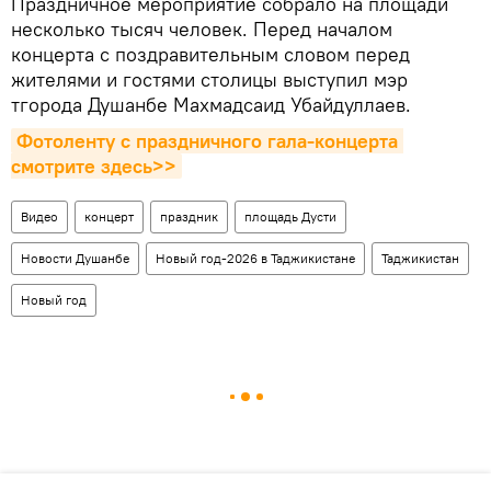
Праздничное мероприятие собрало на площади
несколько тысяч человек. Перед началом
концерта с поздравительным словом перед
жителями и гостями столицы выступил мэр
тгорода Душанбе Махмадсаид Убайдуллаев.
Фотоленту с праздничного гала-концерта 
смотрите здесь>>
Видео
концерт
праздник
площадь Дусти
Новости Душанбе
Новый год-2026 в Таджикистане
Таджикистан
Новый год