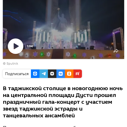
1:04
Воспроизвести
©
Sputnik
видео
Подписаться
В таджикской столице в новогоднюю ночь
на центральной площади Дусти прошел
праздничный гала-концерт с участием
звезд таджикской эстрады и
танцевальных ансамблей