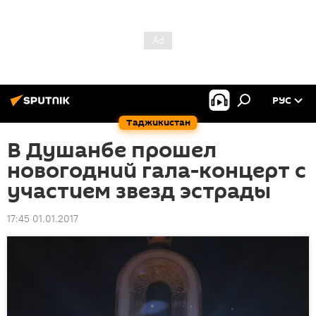
РУС
Таджикистан
В Душанбе прошел
новогодний гала-концерт с
участием звезд эстрады
17:45 01.01.2017