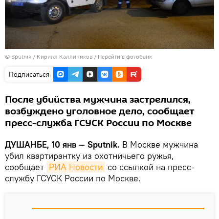
©
Sputnik
/ Кирилл Каллиников
/
Перейти в фотобанк
Подписаться
После убийства мужчина застрелился,
возбуждено уголовное дело, сообщает
пресс-служба ГСУСК России по Москве
ДУШАНБЕ, 10 янв — Sputnik.
В Москве мужчина
убил квартирантку из охотничьего ружья,
сообщает
РИА Новости
со ссылкой на пресс-
службу ГСУСК России по Москве.