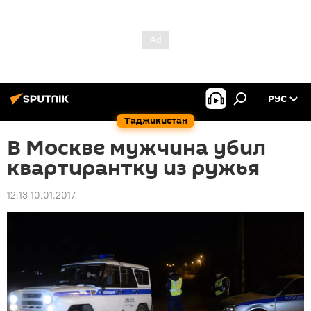
РУС
Таджикистан
В Москве мужчина убил
квартирантку из ружья
12:13 10.01.2017