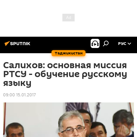
РУС
Таджикистан
Салихов: основная миссия
РТСУ - обучение русскому
языку
09:00 15.01.2017