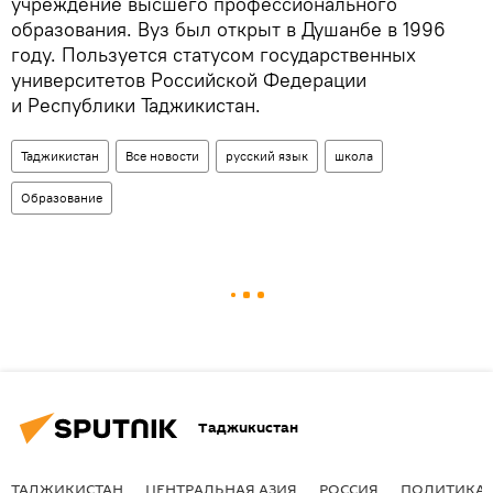
учреждение высшего профессионального
образования. Вуз был открыт в Душанбе в 1996
году. Пользуется статусом государственных
университетов Российской Федерации
и Республики Таджикистан.
Таджикистан
Все новости
русский язык
школа
Образование
Таджикистан
ТАДЖИКИСТАН
ЦЕНТРАЛЬНАЯ АЗИЯ
РОССИЯ
ПОЛИТИКА