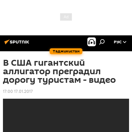
РУС
Таджикистан
В США гигантский
аллигатор преградил
дорогу туристам - видео
17:00 17.01.2017