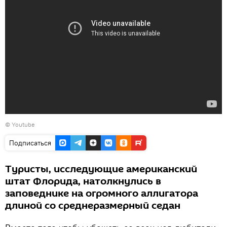
©
Youtube
Подписаться
Туристы, исследующие американский
штат Флорида, натолкнулись в
заповеднике на огромного аллигатора
длиной со среднеразмерный седан