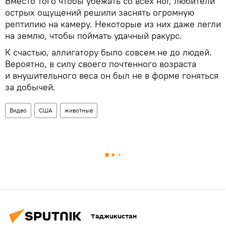
Вместо того чтобы убежать со всех ног, любители
острых ощущений решили заснять огромную
рептилию на камеру. Некоторые из них даже легли
на землю, чтобы поймать удачный ракурс.
К счастью, аллигатору было совсем не до людей.
Вероятно, в силу своего почтенного возраста
и внушительного веса он был не в форме гоняться
за добычей.
Видео
США
животные
Таджикистан