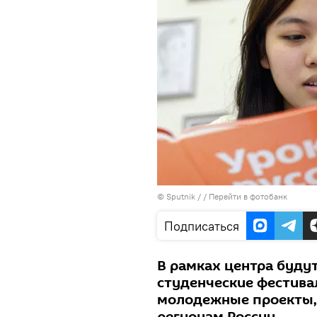
© Sputnik /
/
Перейти в фотобанк
Подписаться
В рамках центра буду
студенческие фестивал
молодежные проекты,