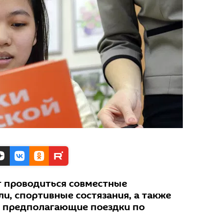
т проводиться совместные
и, спортивные состязания, а также
 предполагающие поездки по