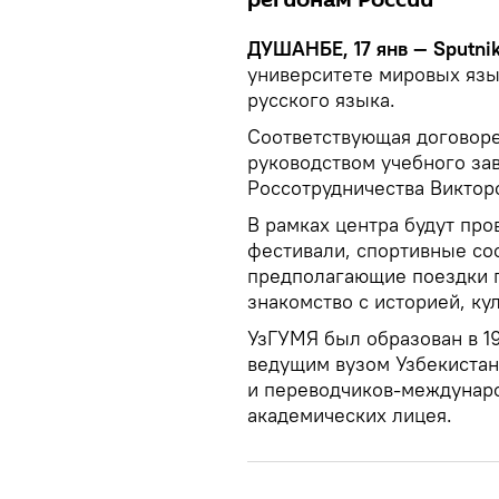
регионам России
ДУШАНБЕ, 17 янв — Sputnik
университете мировых язы
русского языка.
Соответствующая договоре
руководством учебного зав
Россотрудничества Викто
В рамках центра будут пр
фестивали, спортивные со
предполагающие поездки 
знакомство с историей, ку
УзГУМЯ был образован в 1
ведущим вузом Узбекистан
и переводчиков-междунаро
академических лицея.