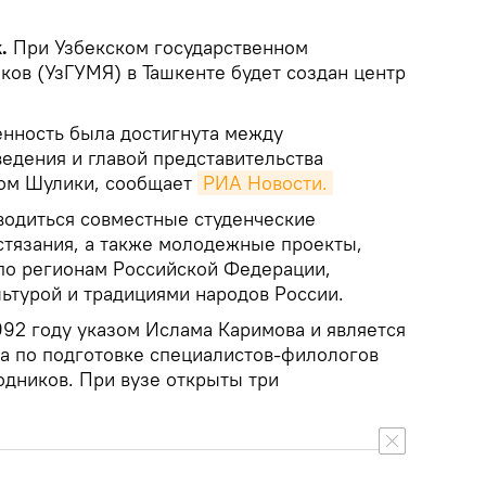
.
При Узбекском государственном
ков (УзГУМЯ) в Ташкенте будет создан центр
нность была достигнута между
едения и главой представительства
ром Шулики, сообщает
РИА Новости.
оводиться совместные студенческие
стязания, а также молодежные проекты,
по регионам Российской Федерации,
льтурой и традициями народов России.
992 году указом Ислама Каримова и является
а по подготовке специалистов-филологов
дников. При вузе открыты три