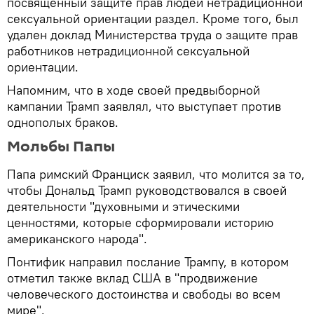
посвященный защите прав людей нетрадиционной
сексуальной ориентации раздел. Кроме того, был
удален доклад Министерства труда о защите прав
работников нетрадиционной сексуальной
ориентации.
Напомним, что в ходе своей предвыборной
кампании Трамп заявлял, что выступает против
однополых браков.
Мольбы Папы
Папа римский Франциск заявил, что молится за то,
чтобы Дональд Трамп руководствовался в своей
деятельности "духовными и этическими
ценностями, которые сформировали историю
американского народа".
Понтифик направил послание Трампу, в котором
отметил также вклад США в "продвижение
человеческого достоинства и свободы во всем
мире".