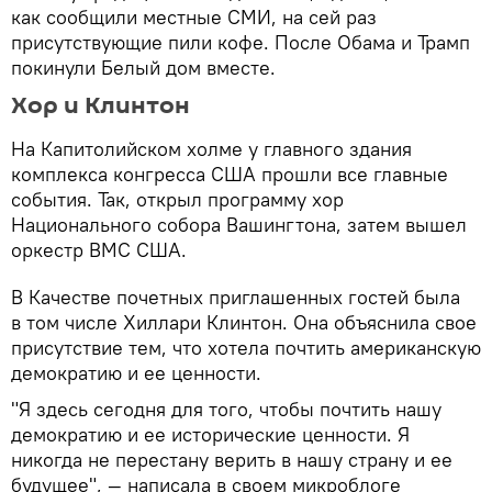
как сообщили местные СМИ, на сей раз
присутствующие пили кофе. После Обама и Трамп
покинули Белый дом вместе.
Хор и Клинтон
На Капитолийском холме у главного здания
комплекса конгресса США прошли все главные
события. Так, открыл программу хор
Национального собора Вашингтона, затем вышел
оркестр ВМС США.
В Качестве почетных приглашенных гостей была
в том числе Хиллари Клинтон. Она объяснила свое
присутствие тем, что хотела почтить американскую
демократию и ее ценности.
"Я здесь сегодня для того, чтобы почтить нашу
демократию и ее исторические ценности. Я
никогда не перестану верить в нашу страну и ее
будущее", — написала в своем микроблоге