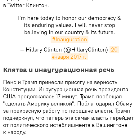
в Twitter Клинтон.
I'm here today to honor our democracy &
its enduring values. I will never stop
believing in our country & its future.
#Inauguration
— Hillary Clinton (@HillaryClinton)
20 
января 2017 г.
Клятва и инаугурационная речь
Пенс и Трамп принесли присягу на верность
Конституции. Инаугурационная речь президента
США продолжалась 17 минут. Трамп пообещал
"сделать Америку великой". Поблагодарил Обаму
за прекрасную работу по передаче власти, Трамп
подчеркнул, что теперь эта самая власть перейдет
от политического истеблишмента в Вашингтоне
к народу.