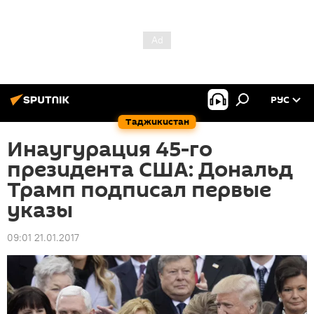
РУС
Таджикистан
Инаугурация 45-го
президента США: Дональд
Трамп подписал первые
указы
09:01 21.01.2017