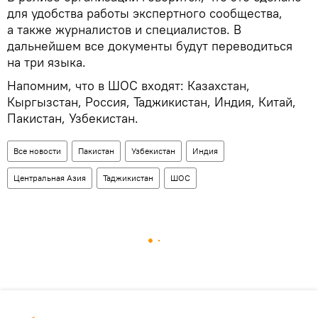
для удобства работы экспертного сообщества,
а также журналистов и специалистов. В
дальнейшем все документы будут переводиться
на три языка.
Напомним, что в ШОС входят: Казахстан,
Кыргызстан, Россия, Таджикистан, Индия, Китай,
Пакистан, Узбекистан.
Все новости
Пакистан
Узбекистан
Индия
Центральная Азия
Таджикистан
ШОС