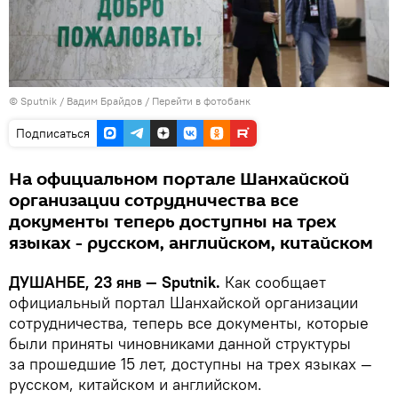
©
Sputnik
/ Вадим Брайдов
/
Перейти в фотобанк
Подписаться
На официальном портале Шанхайской
организации сотрудничества все
документы теперь доступны на трех
языках - русском, английском, китайском
ДУШАНБЕ, 23 янв — Sputnik.
Как сообщает
официальный портал Шанхайской организации
сотрудничества, теперь все документы, которые
были приняты чиновниками данной структуры
за прошедшие 15 лет, доступны на трех языках —
русском, китайском и английском.