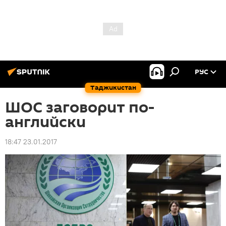
РУС
Таджикистан
ШОС заговорит по-
английски
18:47 23.01.2017