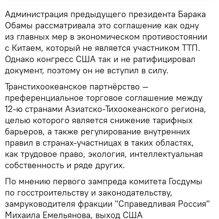
Администрация предыдущего президента Барака
Обамы рассматривала это соглашение как одну
из главных мер в экономическом противостоянии
с Китаем, который не является участником ТТП.
Однако конгресс США так и не ратифицировал
документ, поэтому он не вступил в силу.
Транстихоокеанское партнёрство —
преференциальное торговое соглашение между
12-ю странами Азиатско-Тихоокеанского региона,
целью которого является снижение тарифных
барьеров, а также регулирование внутренних
правил в странах-участницах в таких областях,
как трудовое право, экология, интеллектуальная
собственность и ряде других.
По мнению первого зампреда комитета Госдумы
по госстроительству и законодательству,
замруководителя фракции "Справедливая Россия"
Михаила Емельянова, выход США