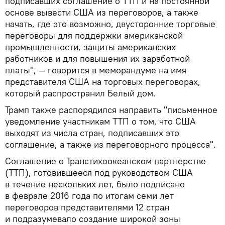
подписавших соглашение о ТТП и на постоянной
основе вывести США из переговоров, а также
начать, где это возможно, двусторонние торговые
переговоры для поддержки американской
промышленности, защиты американских
работников и для повышения их заработной
платы", — говорится в меморандуме на имя
представителя США на торговых переговорах,
который распространил Белый дом.
Трамп также распорядился направить "письменное
уведомление участникам ТТП о том, что США
выходят из числа стран, подписавших это
соглашение, а также из переговорного процесса".
Соглашение о Транстихоокеанском партнерстве
(ТТП), готовившееся под руководством США
в течение нескольких лет, было подписано
в феврале 2016 года по итогам семи лет
переговоров представителями 12 стран
и подразумевало создание широкой зоны