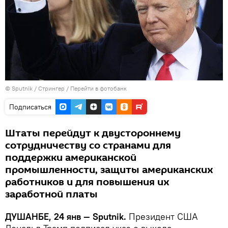
©
Sputnik
/ Стрингер
/
Перейти в фотобанк
Подписаться
Штаты перейдут к двустороннему
сотрудничеству со странами для
поддержки американской
промышленности, защиты американских
работников и для повышения их
заработной платы
ДУШАНБЕ, 24 янв — Sputnik.
Президент США