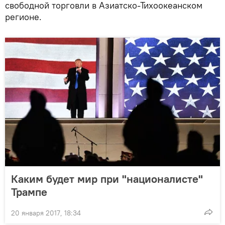
свободной торговли в Азиатско-Тихоокеанском
регионе.
Каким будет мир при "националисте"
Трампе
20 января 2017, 18:34