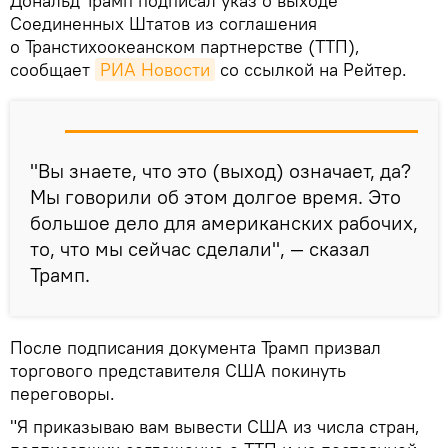
Дональд Трамп подписал указ о выходе
Соединенных Штатов из соглашения
о Транстихоокеанском партнерстве (ТТП),
сообщает
РИА Новости
со ссылкой на Рейтер.
"Вы знаете, что это (выход) означает, да?
Мы говорили об этом долгое время. Это
большое дело для американских рабочих,
то, что мы сейчас сделали", — сказал
Трамп.
После подписания документа Трамп призвал
торгового представителя США покинуть
переговоры.
"Я приказываю вам вывести США из числа стран,