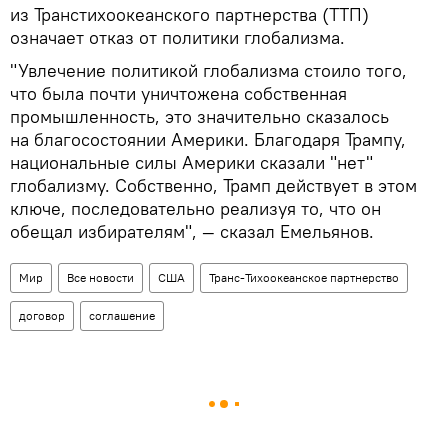
из Транстихоокеанского партнерства (ТТП)
означает отказ от политики глобализма.
"Увлечение политикой глобализма стоило того,
что была почти уничтожена собственная
промышленность, это значительно сказалось
на благосостоянии Америки. Благодаря Трампу,
национальные силы Америки сказали "нет"
глобализму. Собственно, Трамп действует в этом
ключе, последовательно реализуя то, что он
обещал избирателям", — сказал Емельянов.
Мир
Все новости
США
Транс-Тихоокеанское партнерство
договор
соглашение