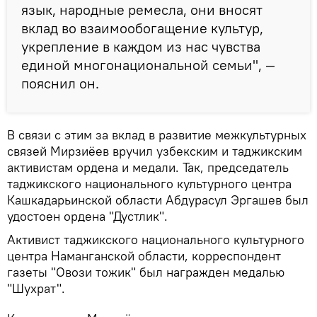
язык, народные ремесла, они вносят
вклад во взаимообогащение культур,
укрепление в каждом из нас чувства
единой многонациональной семьи", —
пояснил он.
В связи с этим за вклад в развитие межкультурных
связей Мирзиёев вручил узбекским и таджикским
активистам ордена и медали. Так, председатель
таджикского национального культурного центра
Кашкадарьинской области Абдурасул Эргашев был
удостоен ордена "Дустлик".
Активист таджикского национального культурного
центра Наманганской области, корреспондент
газеты "Овози тожик" был награжден медалью
"Шухрат".