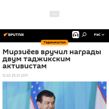
РУС
Таджикистан
Мирзиёев вручил награды
двум таджикским
активистам
12:02 25.01.2017