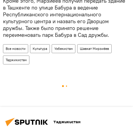
Кроме этого, Марзиёев получил передать здание
в Ташкенте по улице Бабура в ведение
Республиканского интернационального
культурного центра и назвать его Дворцом
дружбы. Также было принято решение
переименовать парк Бабура в Сад дружбы.
Все новости
Культура
Узбекистан
Шавкат Мирзиёев
Таджикистан
Таджикистан