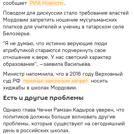
сообщает
РИА Новости
.
Поводом для дискуссии стало требование властей
Мордовии запретить ношение мусульманских
платков для учителей и учениц в татарском селе
Белозерье.
"Я не думаю, что истинно верующие люди
атрибутикой стараются подчеркнуть свое
отношение к вере. У нас светский характер
образования", —заявила Васильева.
Министр напомнила, что в 2016 году Верховный
суд РФ
признал законным запрет
носить
хиджабы в школах Мордовии.
Есть и другие проблемы
Однако глава Чечни Рамзан Кадыров уверен, что
политиков должны больше волновать другие
проблемы, которые существуют на сегодняшний
день в российских школах.