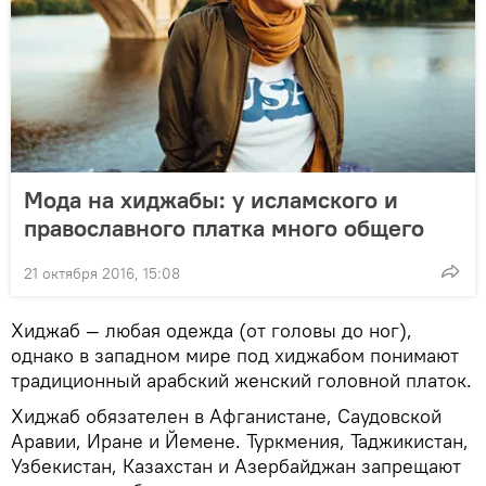
Мода на хиджабы: у исламского и
православного платка много общего
21 октября 2016, 15:08
Хиджаб — любая одежда (от головы до ног),
однако в западном мире под хиджабом понимают
традиционный арабский женский головной платок.
Хиджаб обязателен в Афганистане, Саудовской
Аравии, Иране и Йемене. Туркмения, Таджикистан,
Узбекистан, Казахстан и Азербайджан запрещают