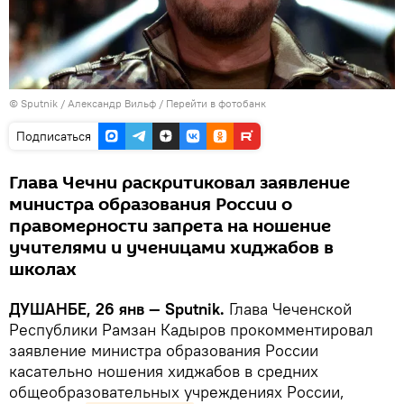
©
Sputnik
/ Александр Вильф
/
Перейти в фотобанк
Подписаться
Глава Чечни раскритиковал заявление
министра образования России о
правомерности запрета на ношение
учителями и ученицами хиджабов в
школах
ДУШАНБЕ, 26 янв — Sputnik.
Глава Чеченской
Республики Рамзан Кадыров прокомментировал
заявление министра образования России
касательно ношения хиджабов в средних
общеобразовательных учреждениях России,