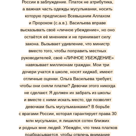
России в заблуждение. Платок не атрибутика, 
а важная часть одежды мусульманки, носить 
которую предписано Всевышним Аллахом 
и Пророком (с.а.в.). Васильева вправе 
высказывать своё «личное убеждение», но оно 
остаётся её мнением и не принимает силу 
закона. Вызывает удивление, что министр 
вместо того, чтобы поправить местных 
руководителей, своё «ЛИЧНОЕ УБЕЖДЕНИЕ» 
навязывает миллионам граждан. Мои три 
дочери учатся в школе, носят хиджаб, имеют 
отличные оценки. Ольга Васильева требует, 
чтобы они сняли платки? Девочки этого никогда 
не сделают. Я должен их забрать из школы 
и вместе с ними искать место, где позволят 
девочкам быть мусульманками? В борьбе 
с врагами России, которая гарантирует права 30 
млн мусульман, я лишился сотен близких 
и родных мне людей. Убеждён, что тема платков 
подбрасывается, чтобы отвлечь внимание 