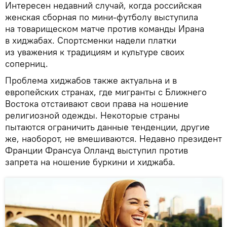
Интересен недавний случай, когда российская
женская сборная по мини-футболу выступила
на товарищеском матче против команды Ирана
в хиджабах. Спортсменки надели платки
из уважения к традициям и культуре своих
соперниц.
Проблема хиджабов также актуальна и в
европейских странах, где мигранты с Ближнего
Востока отстаивают свои права на ношение
религиозной одежды. Некоторые страны
пытаются ограничить данные тенденции, другие
же, наоборот, не вмешиваются. Недавно президент
Франции Франсуа Олланд выступил против
запрета на ношение буркини и хиджаба.