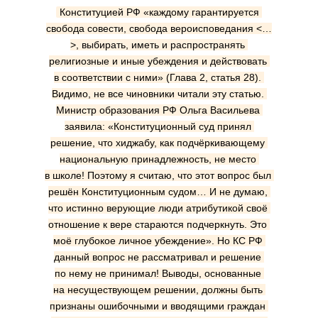
Конституцией РФ «каждому гарантируется 
свобода совести, свобода вероисповедания <…
>, выбирать, иметь и распространять 
религиозные и иные убеждения и действовать 
в соответствии с ними» (Глава 2, статья 28). 
Видимо, не все чиновники читали эту статью. 
Министр образования РФ Ольга Васильева 
заявила: «Конституционный суд принял 
решение, что хиджабу, как подчёркивающему 
национальную принадлежность, не место 
в школе! Поэтому я считаю, что этот вопрос был 
решён Конституционным судом… И не думаю, 
что истинно верующие люди атрибутикой своё 
отношение к вере стараются подчеркнуть. Это 
моё глубокое личное убеждение». Но КС РФ 
данный вопрос не рассматривал и решение 
по нему не принимал! Выводы, основанные 
на несуществующем решении, должны быть 
признаны ошибочными и вводящими граждан 