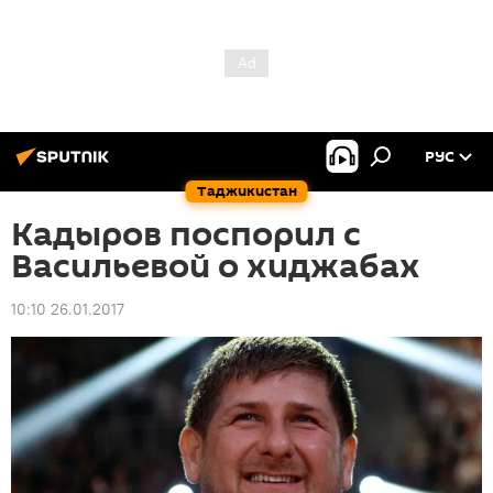
РУС
Таджикистан
Кадыров поспорил с
Васильевой о хиджабах
10:10 26.01.2017