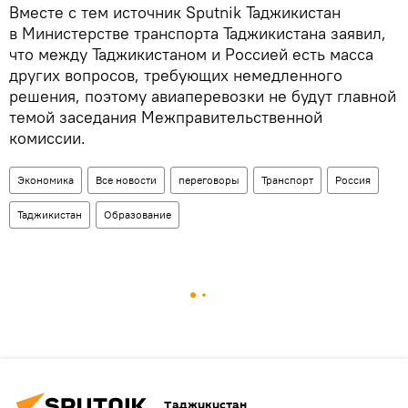
Вместе с тем источник Sputnik Таджикистан
в Министерстве транспорта Таджикистана заявил,
что между Таджикистаном и Россией есть масса
других вопросов, требующих немедленного
решения, поэтому авиаперевозки не будут главной
темой заседания Межправительственной
комиссии.
Экономика
Все новости
переговоры
Транспорт
Россия
Таджикистан
Образование
Таджикистан