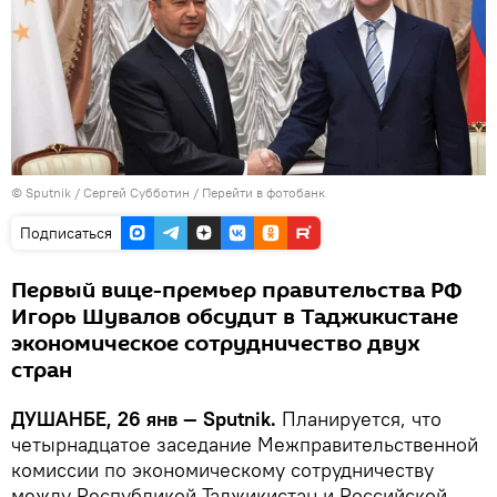
©
Sputnik
/ Сергей Субботин
/
Перейти в фотобанк
Подписаться
Первый вице-премьер правительства РФ
Игорь Шувалов обсудит в Таджикистане
экономическое сотрудничество двух
стран
ДУШАНБЕ, 26 янв — Sputnik.
Планируется, что
четырнадцатое заседание Межправительственной
комиссии по экономическому сотрудничеству
между Республикой Таджикистан и Российской