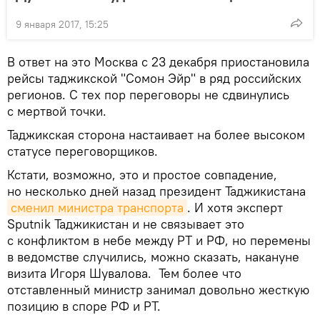
9 января 2017, 15:25
В ответ на это Москва с 23 декабря приостановила
рейсы таджикской "Сомон Эйр" в ряд российских
регионов. С тех пор переговоры не сдвинулись
с мертвой точки.
Таджикская сторона настаивает на более высоком
статусе переговорщиков.
Кстати, возможно, это и простое совпадение,
но несколько дней назад президент Таджикистана
сменил министра транспорта
. И хотя эксперт
Sputnik Таджикистан и не связывает это
с конфликтом в небе между РТ и РФ, но перемены
в ведомстве случились, можно сказать, накануне
визита Игоря Шувалова. Тем более что
отставленный министр занимал довольно жесткую
позицию в споре РФ и РТ.