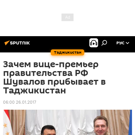
РУС
Таджикистан
Зачем вице-премьер
правительства РФ
Шувалов прибывает в
Таджикистан
06:00 26.01.2017