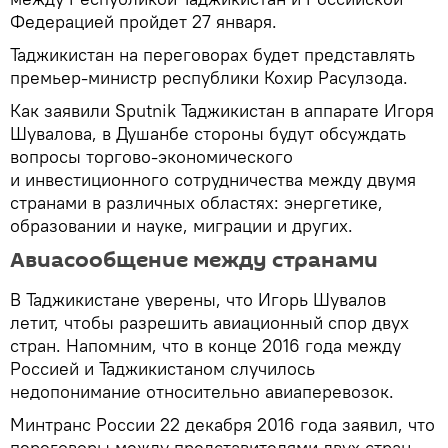
Федерацией пройдет 27 января.
Таджикистан на переговорах будет представлять
премьер-министр республики Кохир Расулзода.
Как заявили Sputnik Таджикистан в аппарате Игоря
Шувалова, в Душанбе стороны будут обсуждать
вопросы торгово-экономического
и инвестиционного сотрудничества между двумя
странами в различных областях: энергетике,
образовании и науке, миграции и других.
Авиасообщение между странами
В Таджикистане уверены, что Игорь Шувалов
летит, чтобы разрешить авиационный спор двух
стран. Напомним, что в конце 2016 года между
Россией и Таджикистаном случилось
недопонимание относительно авиаперевозок.
Минтранс России 22 декабря 2016 года заявил, что
переговоры между представителями двух стран