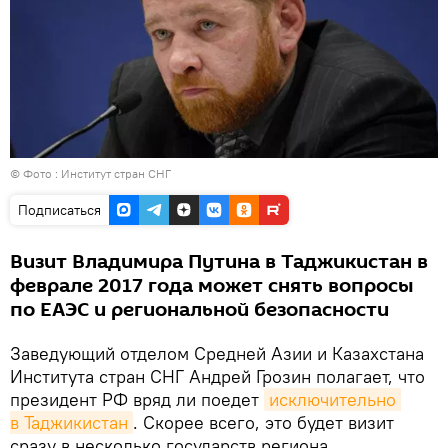
© Фото :
Институт стран СНГ
Подписаться
Визит Владимира Путина в Таджикистан в
феврале 2017 года может снять вопросы
по ЕАЭС и региональной безопасности
Заведующий отделом Средней Азии и Казахстана
Института стран СНГ Андрей Грозин полагает, что
президент РФ вряд ли поедет
исключительно 
в Таджикистан
. Скорее всего, это будет визит
сразу в несколько государств региона.