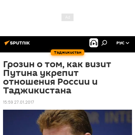
РУС
Таджикистан
Грозин о том, как визит
Путина укрепит
отношения России и
Таджикистана
15:59 27.01.2017