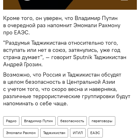
Кроме того, он уверен, что Владимир Путин
в очередной раз напомнит Эмомали Рахмону
про ЕАЭС.
"Раздумья Таджикистана относительно того,
вступать или нет в союз, затянулись, уже год
страна думает", — говорит Sputnik Таджикистан
Андрей Грозин.
Возможно, что Россия и Таджикистан обсудят
в целом безопасность в Центральной Азии
с учетом того, что скоро весна и наверняка,
различные террористические группировки будут
напоминать о себе чаще.
Радио
Владимир Путин
безопасность
переговоры
Эмомали Рахмон
Таджикистан
ИГИЛ
ЕАЭС