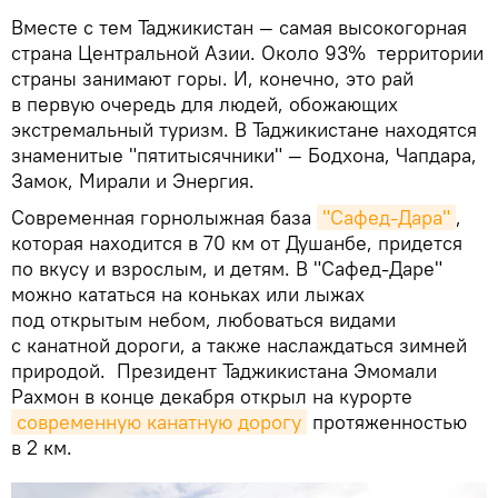
Вместе с тем Таджикистан — самая высокогорная
страна Центральной Азии. Около 93% территории
страны занимают горы. И, конечно, это рай
в первую очередь для людей, обожающих
экстремальный туризм. В Таджикистане находятся
знаменитые "пятитысячники" — Бодхона, Чапдара,
Замок, Мирали и Энергия.
Современная горнолыжная база
"Сафед-Дара"
,
которая находится в 70 км от Душанбе, придется
по вкусу и взрослым, и детям. В "Сафед-Даре"
можно кататься на коньках или лыжах
под открытым небом, любоваться видами
с канатной дороги, а также наслаждаться зимней
природой. Президент Таджикистана Эмомали
Рахмон в конце декабря открыл на курорте
современную канатную дорогу
протяженностью
в 2 км.