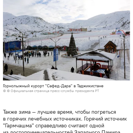
Горнолыжный курорт "Сафед-Дара" в Таджикистане
© © Официальная страница пресс-службы президента РТ
Также зима — лучшее время, чтобы погреться
в горячих лечебных источниках. Горячий источник
"Гармчашма" справедливо считают одной
из достопримечательностей Западного Памира.