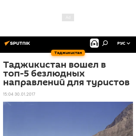
РУС
Таджикистан
Таджикистан вошел в
топ-5 безлюдных
направлений для туристов
15:04 30.01.2017