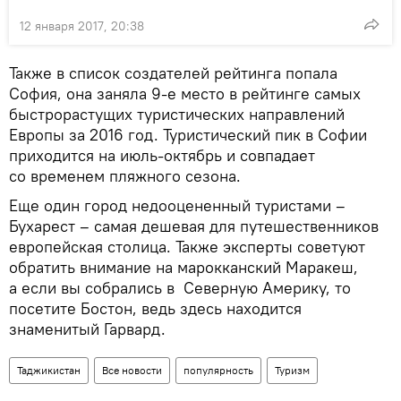
12 января 2017, 20:38
Также в список создателей рейтинга попала
София, она заняла 9-е место в рейтинге самых
быстрорастущих туристических направлений
Европы за 2016 год. Туристический пик в Софии
приходится на июль-октябрь и совпадает
со временем пляжного сезона.
Еще один город недооцененный туристами –
Бухарест – самая дешевая для путешественников
европейская столица. Также эксперты советуют
обратить внимание на марокканский Маракеш,
а если вы собрались в Северную Америку, то
посетите Бостон, ведь здесь находится
знаменитый Гарвард.
Таджикистан
Все новости
популярность
Туризм