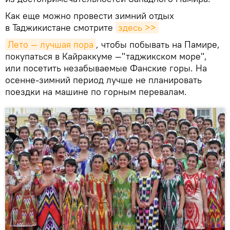
Как еще можно провести зимний отдых
в Таджикистане смотрите
здесь >>
Лето — лучшая пора
, чтобы побывать на Памире,
покупаться в Кайраккуме —"таджикском море",
или посетить незабываемые Фанские горы. На
осенне-зимний период лучше не планировать
поездки на машине по горным перевалам.