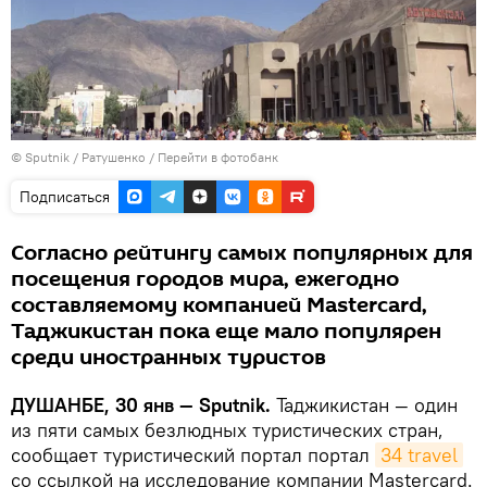
©
Sputnik
/ Ратушенко
/
Перейти в фотобанк
Подписаться
Согласно рейтингу самых популярных для
посещения городов мира, ежегодно
составляемому компанией Mastercard,
Таджикистан пока еще мало популярен
среди иностранных туристов
ДУШАНБЕ, 30 янв — Sputnik.
Таджикистан — один
из пяти самых безлюдных туристических стран,
сообщает туристический портал портал
34 travel
со ссылкой на исследование компании Mastercard.