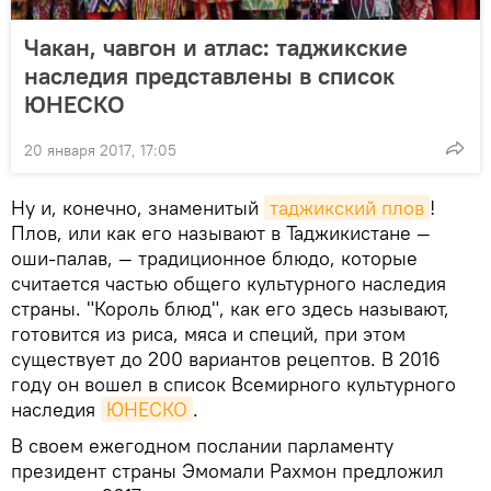
Чакан, чавгон и атлас: таджикские
наследия представлены в список
ЮНЕСКО
20 января 2017, 17:05
Ну и, конечно, знаменитый
таджикский плов
!
Плов, или как его называют в Таджикистане —
оши-палав, — традиционное блюдо, которые
считается частью общего культурного наследия
страны. "Король блюд", как его здесь называют,
готовится из риса, мяса и специй, при этом
существует до 200 вариантов рецептов. В 2016
году он вошел в список Всемирного культурного
наследия
ЮНЕСКО
.
В своем ежегодном послании парламенту
президент страны Эмомали Рахмон предложил