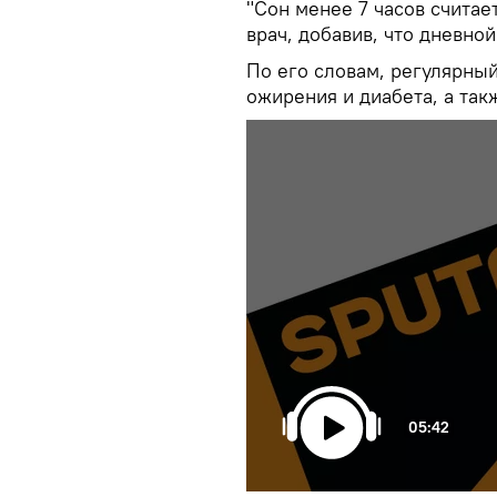
"Сон менее 7 часов считае
врач, добавив, что дневно
По его словам, регулярны
ожирения и диабета, а та
05:42