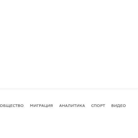
ОБЩЕСТВО
МИГРАЦИЯ
АНАЛИТИКА
СПОРТ
ВИДЕО
И