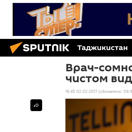
Таджикистан
Врач-сомно
чистом вид
16:45 02.02.2017
(обновлено:
09:3