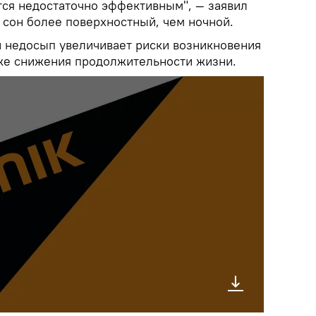
тся недостаточно эффективным", — заявил
й сон более поверхностный, чем ночной.
й недосып увеличивает риски возникновения
кже снижения продолжительности жизни.