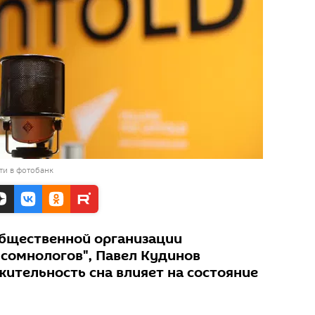
ти в фотобанк
общественной организации
 сомнологов", Павел Кудинов
жительность сна влияет на состояние