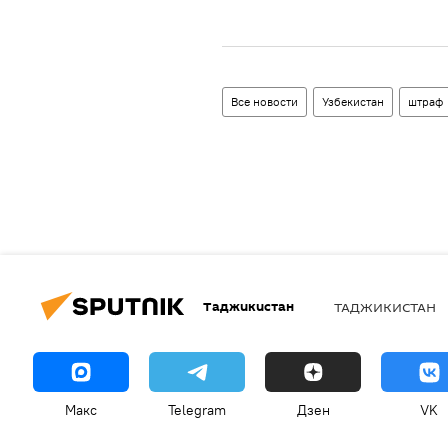
Все новости
Узбекистан
штраф
Таджикистан
ТАДЖИКИСТАН
Макс
Telegram
Дзен
VK