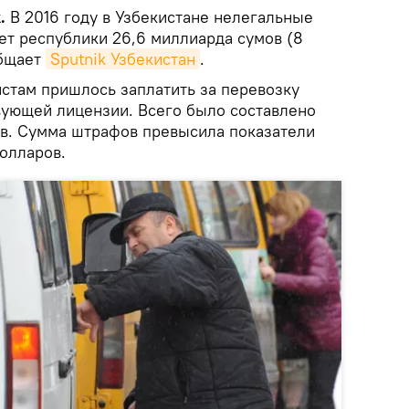
.
В 2016 году в Узбекистане нелегальные
ет республики 26,6 миллиарда сумов (8
общает
Sputnik Узбекистан
.
истам пришлось заплатить за перевозку
вующей лицензии. Всего было составлено
ов. Сумма штрафов превысила показатели
долларов.