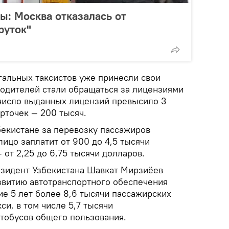
ы: Москва отказалась от
руток"
альных таксистов уже принесли свои
водителей стали обращаться за лицензиями
 число выданных лицензий превысило 3
рточек — 200 тысяч.
бекистане за перевозку пассажиров
ицо заплатит от 900 до 4,5 тысячи
 от 2,25 до 6,75 тысячи долларов.
езидент Узбекистана Шавкат Мирзиёев
звитию автотранспортного обеспечения
ие 5 лет более 8,6 тысячи пассажирских
си, в том числе 5,7 тысячи
тобусов общего пользования.