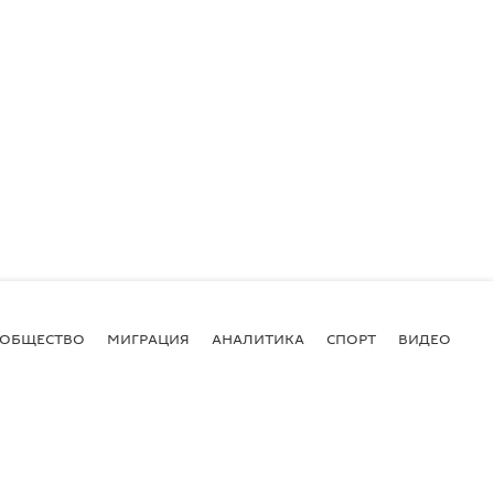
ОБЩЕСТВО
МИГРАЦИЯ
АНАЛИТИКА
СПОРТ
ВИДЕО
И