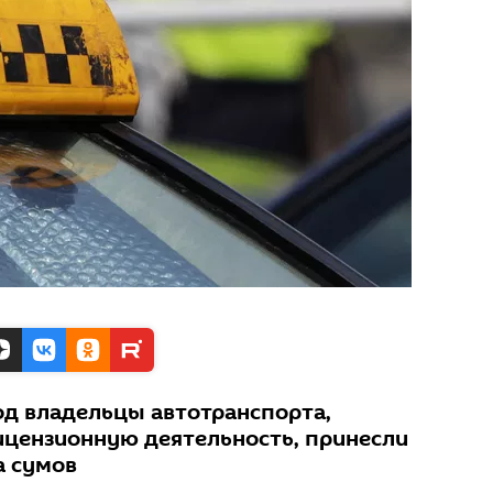
од владельцы автотранспорта,
цензионную деятельность, принесли
а сумов