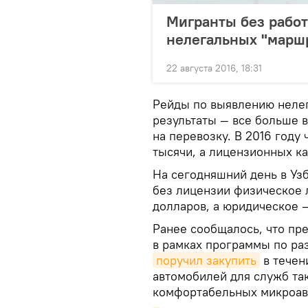
Мигранты без работ
нелегальных "марш
22 августа 2016, 18:31
Рейды по выявлению нелег
результаты — все больше 
на перевозку. В 2016 году
тысячи, а лицензионных ка
На сегодняшний день в Уз
без лицензии физическое л
долларов, а юридическое —
Ранее сообщалось, что пр
в рамках программы по ра
поручил закупить
в течен
автомобилей для служб так
комфортабельных микроав