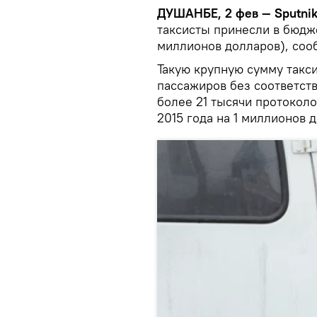
ДУШАНБЕ, 2 фев — Sputnik
таксисты принесли в бюдж
миллионов долларов), со
Такую крупную сумму такс
пассажиров без соответст
более 21 тысячи протокол
2015 года на 1 миллионов 