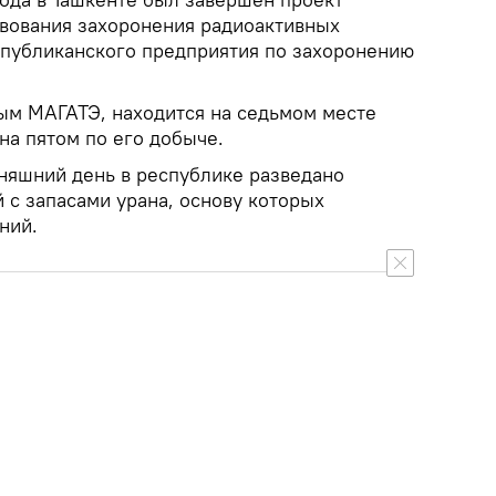
вования захоронения радиоактивных
спубликанского предприятия по захоронению
ным МАГАТЭ, находится на седьмом месте
 на пятом по его добыче.
одняшний день в республике разведано
 с запасами урана, основу которых
ний.