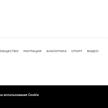
ОБЩЕСТВО
МИГРАЦИЯ
АНАЛИТИКА
СПОРТ
ВИДЕО
И
ка использования Cookie