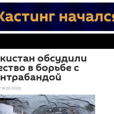
екистан обсудили
ство в борьбе с
онтрабандой
7 16.05.2023
)