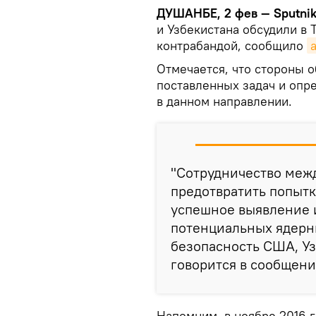
ДУШАНБЕ, 2 фев — Sputni
и Узбекистана обсудили в 
контрабандой, сообщило
Отмечается, что стороны 
поставленных задач и опр
в данном направлении.
"Сотрудничество меж
предотвратить попытк
успешное выявление 
потенциальных ядерн
безопасность США, Уз
говорится в сообщени
Напомним, в ноябре 2016 