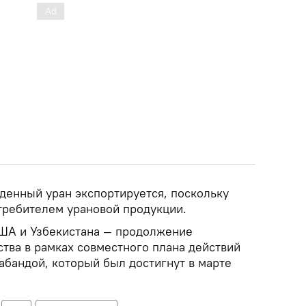
еденный уран экспортируется, поскольку
отребителем урановой продукции.
ША и Узбекистана — продолжение
тва в рамках совместного плана действий
абандой, который был достигнут в марте