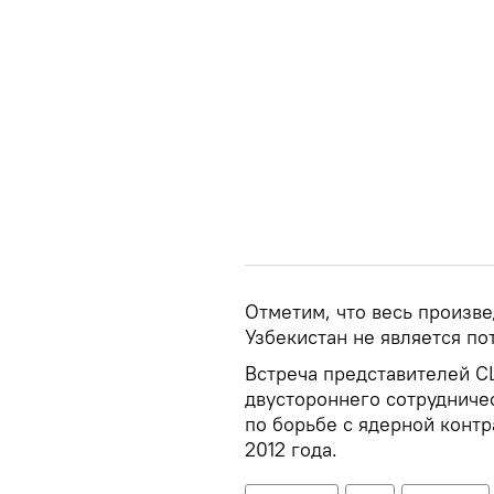
Отметим, что весь произв
Узбекистан не является п
Встреча представителей С
двустороннего сотрудничес
по борьбе с ядерной контр
2012 года.