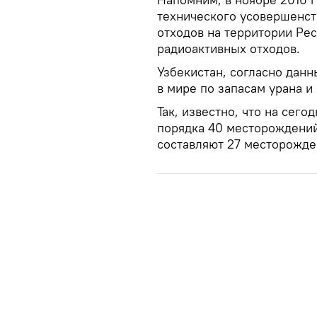
технического усовершенст
отходов на территории Ре
радиоактивных отходов.
Узбекистан, согласно дан
в мире по запасам урана и
Так, известно, что на сег
порядка 40 месторождений
составляют 27 месторожде