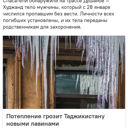
Спасатели обнаружили на трассе Душанбе —
Худжанд тело мужчины, который с 28 января
числился пропавшим без вести. Личности всех
погибших установлены, и их тела переданы
родственникам для захоронения.
Потепление грозит Таджикистану
новыми лавинами