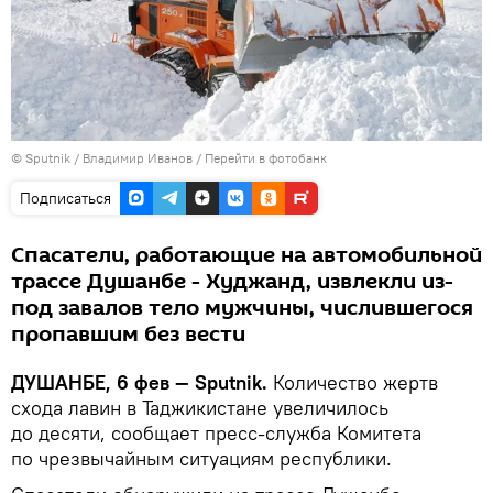
©
Sputnik
/ Владимир Иванов
/
Перейти в фотобанк
Подписаться
Спасатели, работающие на автомобильной
трассе Душанбе - Худжанд, извлекли из-
под завалов тело мужчины, числившегося
пропавшим без вести
ДУШАНБЕ, 6 фев — Sputnik.
Количество жертв
схода лавин в Таджикистане увеличилось
до десяти, сообщает пресс-служба Комитета
по чрезвычайным ситуациям республики.