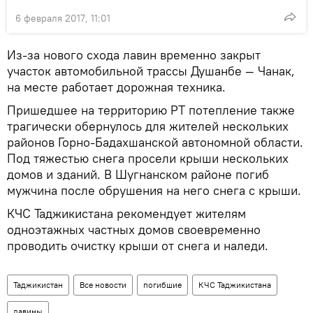
6 февраля 2017, 11:01
Из-за нового схода лавин временно закрыт
участок автомобильной трассы Душанбе — Чанак,
на месте работает дорожная техника.
Пришедшее на территорию РТ потепление также
трагически обернулось для жителей нескольких
районов Горно-Бадахшанской автономной области.
Под тяжестью снега просели крыши нескольких
домов и зданий. В Шугнанском районе погиб
мужчина после обрушения на него снега с крыши.
КЧС Таджикистана рекомендует жителям
одноэтажных частных домов своевременно
проводить очистку крыши от снега и наледи.
Таджикистан
Все новости
погибшие
КЧС Таджикистана
лавины