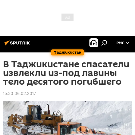
РУС
Таджикистан
В Таджикистане спасатели
извлекли из-под лавины
тело десятого погибшего
15:30 06.02.2017