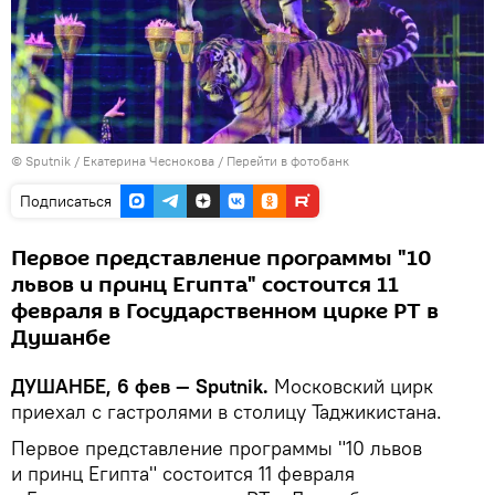
©
Sputnik
/ Екатерина Чеснокова
/
Перейти в фотобанк
Подписаться
Первое представление программы "10
львов и принц Египта" состоится 11
февраля в Государственном цирке РТ в
Душанбе
ДУШАНБЕ, 6 фев — Sputnik.
Московский цирк
приехал с гастролями в столицу Таджикистана.
Первое представление программы "10 львов
и принц Египта" состоится 11 февраля