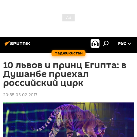
РУС
Таджикистан
10 львов и принц Египта: в
Душанбе приехал
российский цирк
20:55 06.02.2017