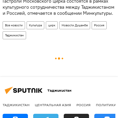
Гастроли Московского цирка состоятся в рамках
культурного сотрудничества между Таджикистаном
и Россией, отмечается в сообщении Минкультуры.
Все новости
Культура
цирк
Новости Душанбе
Россия
Таджикистан
Таджикистан
ТАДЖИКИСТАН
ЦЕНТРАЛЬНАЯ АЗИЯ
РОССИЯ
ПОЛИТИКА