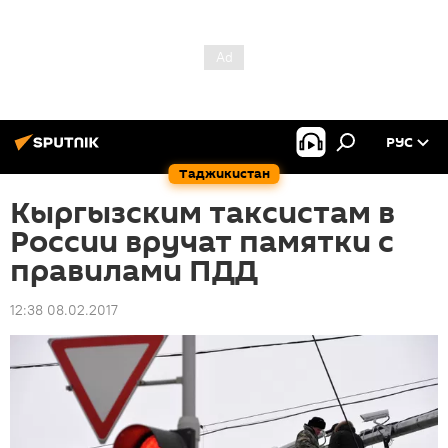
РУС
Таджикистан
Кыргызским таксистам в
России вручат памятки с
правилами ПДД
12:38 08.02.2017