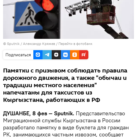
©
Sputnik
/ Александр Кряжев
/
Перейти в фотобанк
Подписаться
Памятки с призывом соблюдать правила
дорожного движения, а также "обычаи и
традиции местного населения"
напечатаны для таксистов из
Кыргызстана, работающих в РФ
ДУШАНБЕ, 8 фев — Sputnik.
Представительство
Миграционной службы Кыргызстана в России
разработало памятку в виде буклета для граждан
РК, занимающихся частным извозом, сообщает