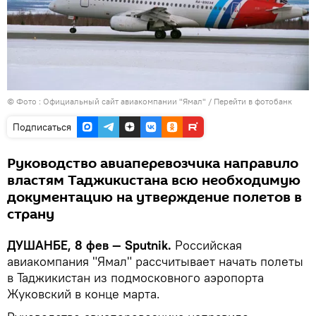
© Фото :
Официальный сайт авиакомпании "Ямал"
/
Перейти в фотобанк
Подписаться
Руководство авиаперевозчика направило
властям Таджикистана всю необходимую
документацию на утверждение полетов в
страну
ДУШАНБЕ, 8 фев — Sputnik.
Российская
авиакомпания "Ямал" рассчитывает начать полеты
в Таджикистан из подмосковного аэропорта
Жуковский в конце марта.