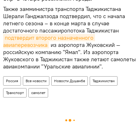
Также замминистра транспорта Таджикистана
Шерали Ганджалзода подтвердил, что с начала
летнего сезона – в конце марта в случае
достаточного пассажиропотока Таджикистан
подтвердит второго назначенного 
авиаперевозчика
из аэропорта Жуковский —
российскую компанию "Ямал". Из аэропорта
Жуковского в Таджикистан также летают самолеты
авиакомпании "Уральские авиалинии".
Россия
Все новости
Новости Душанбе
Таджикистан
Транспорт
самолет