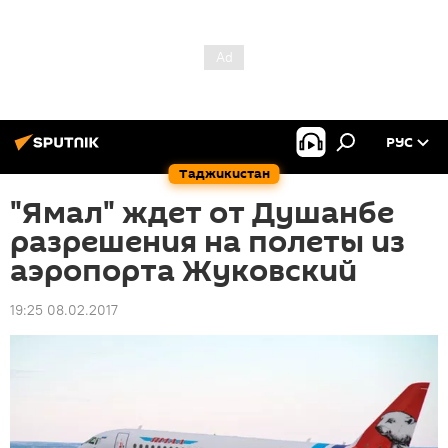
РУС
Таджикистан
"Ямал" ждет от Душанбе
разрешения на полеты из
аэропорта Жуковский
19:25 08.02.2017