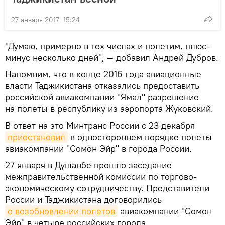
27 января 2017, 15:24
"Думаю, примерно в тех числах и полетим, плюс-
минус несколько дней", — добавил Андрей Дубров.
Напомним, что в конце 2016 года авиационные
власти Таджикистана отказались предоставить
российской авиакомпании "Ямал" разрешение
на полеты в республику из аэропорта Жуковский.
В ответ на это Минтранс России с 23 декабря
приостановил
в одностороннем порядке полеты
авиакомпании "Сомон Эйр" в города России.
27 января в Душанбе прошло заседание
межправительственной комиссии по торгово-
экономическому сотрудничеству. Представители
России и Таджикистана договорились
о возобновлении полетов
авиакомпании "Сомон
Эйр" в четыре российских города.