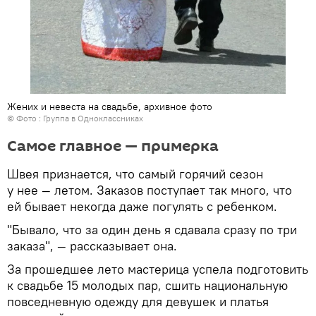
Жених и невеста на свадьбе, архивное фото
© Фото :
Группа в Одноклассниках
Самое главное — примерка
Швея признается, что самый горячий сезон
у нее — летом. Заказов поступает так много, что
ей бывает некогда даже погулять с ребенком.
"Бывало, что за один день я сдавала сразу по три
заказа", — рассказывает она.
За прошедшее лето мастерица успела подготовить
к свадьбе 15 молодых пар, сшить национальную
повседневную одежду для девушек и платья