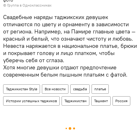
фото
©
Группа в Одноклассниках
Свадебные наряды таджикских девушек
отличаются по цвету и орнаменту в зависимости
от региона. Например, на Памире главные цвета —
красный и белый, что означают чистоту и любовь.
Невеста наряжается в национальное платье, брюки
и покрывает голову и лицо платком, чтобы
уберечь себя от сглаза.
Хотя многие девушки отдают предпочтение
современным белым пышным платьям с фатой.
Таджикистан Style
Все новости
свадьба
платье
Истории успешных таджиков
Таджикистан
Ташкент
Россия