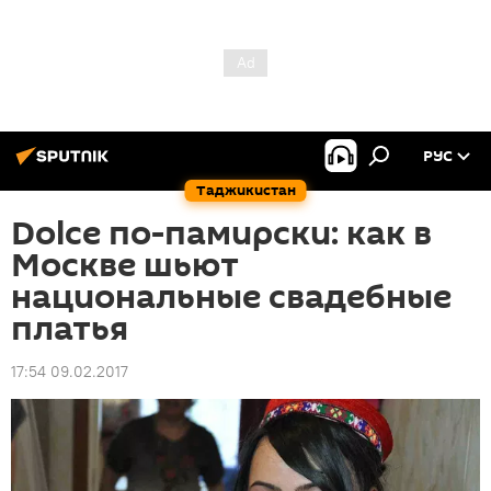
РУС
Таджикистан
Dolce по-памирски: как в
Москве шьют
национальные свадебные
платья
17:54 09.02.2017