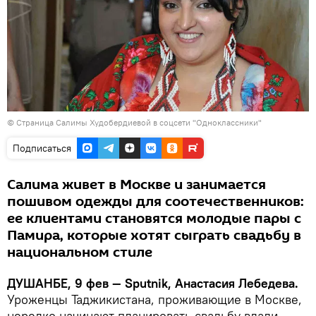
©
Страница Салимы Худобердиевой в соцсети "Одноклассники"
Подписаться
Салима живет в Москве и занимается
пошивом одежды для соотечественников:
ее клиентами становятся молодые пары с
Памира, которые хотят сыграть свадьбу в
национальном стиле
ДУШАНБЕ, 9 фев — Sputnik, Анастасия Лебедева.
Уроженцы Таджикистана, проживающие в Москве,
нередко начинают планировать свадьбу вдали