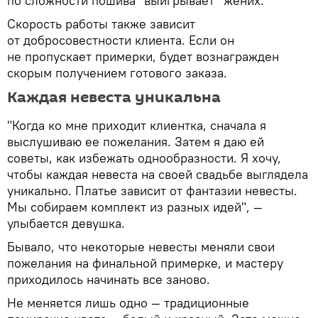
по сложности пошива "выигрывает" жених.
Скорость работы также зависит
от добросовестности клиента. Если он
не пропускает примерки, будет вознагражден
скорым получением готового заказа.
Каждая невеста уникальна
"Когда ко мне приходит клиентка, сначала я
выслушиваю ее пожелания. Затем я даю ей
советы, как избежать однообразности. Я хочу,
чтобы каждая невеста на своей свадьбе выглядела
уникально. Платье зависит от фантазии невесты.
Мы собираем комплект из разных идей", —
улыбается девушка.
Бывало, что некоторые невесты меняли свои
пожелания на финальной примерке, и мастеру
приходилось начинать все заново.
Не меняется лишь одно — традиционные