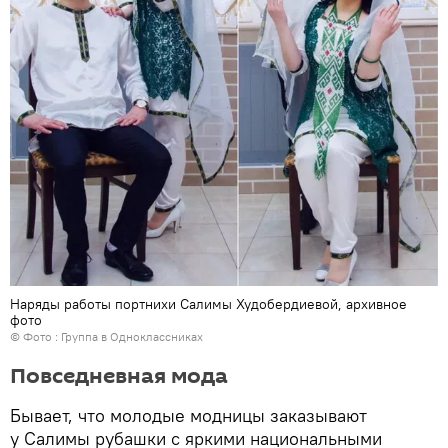
Наряды работы портнихи Салимы Худобердиевой, архивное
фото
© Фото :
Группа в Одноклассниках
Повседневная мода
Бывает, что молодые модницы заказывают
у Салимы рубашки с яркими национальными