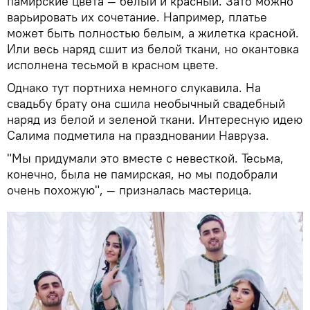
памирские цвета — белый и красный. Зато можно
варьировать их сочетание. Например, платье
может быть полностью белым, а жилетка красной.
Или весь наряд сшит из белой ткани, но окантовка
исполнена тесьмой в красном цвете.
Однако тут портниха немного слукавила. На
свадьбу брату она сшила необычный свадебный
наряд из белой и зеленой ткани. Интересную идею
Салима подметила на праздновании Навруза.
"Мы придумали это вместе с невесткой. Тесьма,
конечно, была не памирская, но мы подобрали
очень похожую", — призналась мастерица.