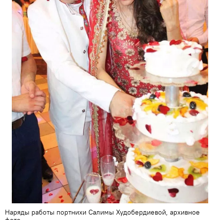
Наряды работы портнихи Салимы Худобердиевой, архивное