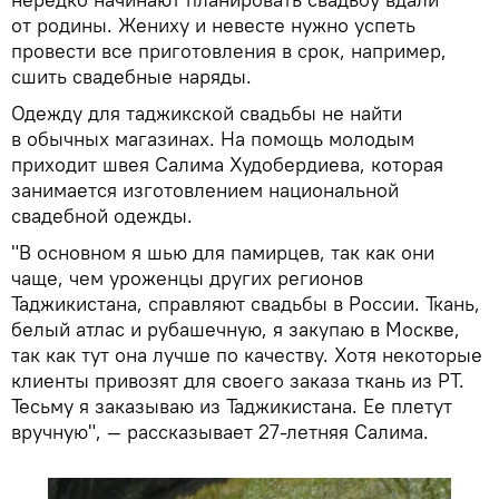
от родины. Жениху и невесте нужно успеть
провести все приготовления в срок, например,
сшить свадебные наряды.
Одежду для таджикской свадьбы не найти
в обычных магазинах. На помощь молодым
приходит швея Салима Худобердиева, которая
занимается изготовлением национальной
свадебной одежды.
"В основном я шью для памирцев, так как они
чаще, чем уроженцы других регионов
Таджикистана, справляют свадьбы в России. Ткань,
белый атлас и рубашечную, я закупаю в Москве,
так как тут она лучше по качеству. Хотя некоторые
клиенты привозят для своего заказа ткань из РТ.
Тесьму я заказываю из Таджикистана. Ее плетут
вручную", — рассказывает 27-летняя Салима.