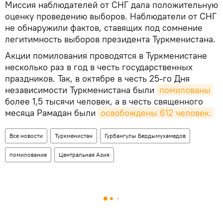
Миссия наблюдателей от СНГ дала положительную
оценку проведению выборов. Наблюдатели от СНГ
не обнаружили фактов, ставящих под сомнение
легитимность выборов президента Туркменистана.
Акции помилования проводятся в Туркменистане
несколько раз в год в честь государственных
праздников. Так, в октябре в честь 25-го Дня
независимости Туркменистана были
помилованы
более 1,5 тысячи человек, а в честь священного
месяца Рамадан были
освобождены 612 человек.
Все новости
Туркменистан
Гурбангулы Бердымухамедов
помилование
Центральная Азия