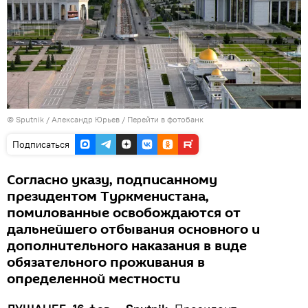
©
Sputnik
/ Александр Юрьев
/
Перейти в фотобанк
Подписаться
Согласно указу, подписанному
президентом Туркменистана,
помилованные освобождаются от
дальнейшего отбывания основного и
дополнительного наказания в виде
обязательного проживания в
определенной местности