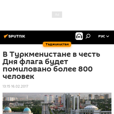
РУС
Таджикистан
В Туркменистане в честь
Дня флага будет
помиловано более 800
человек
13:15 16.02.2017