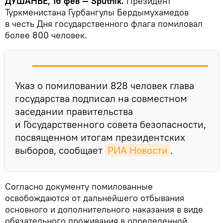
ДУШАНБЕ, 16 фев — Sputnik.
Президент
Туркменистана Гурбангулы Бердымухамедов
в честь Дня государственного флага помиловал
более 800 человек.
Указ о помиловании 828 человек глава
государства подписал на совместном
заседании правительства
и Государственного совета безопасности,
посвященном итогам президентских
выборов, сообщает
РИА Новости
.
Согласно документу помилованные
освобождаются от дальнейшего отбывания
основного и дополнительного наказания в виде
обязательного проживания в определенной