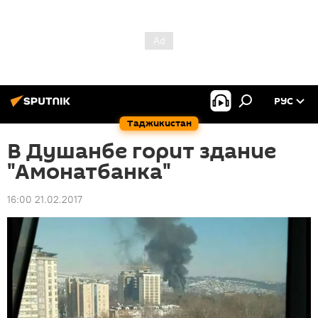
РУС
Таджикистан
В Душанбе горит здание
"Амонатбанка"
16:00 21.02.2017